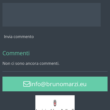
Invia commento
Commenti
Non ci sono ancora commenti.
info@brunomarzi.eu