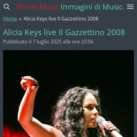
Bruno Marzi
Immagini di Musica
Vai
al
Home
»
Alicia Keys live Il Gazzettino 2008
contenuto
principale
Alicia Keys live Il Gazzettino 2008
Pubblicato il 7 luglio 2025 alle ore 23:56