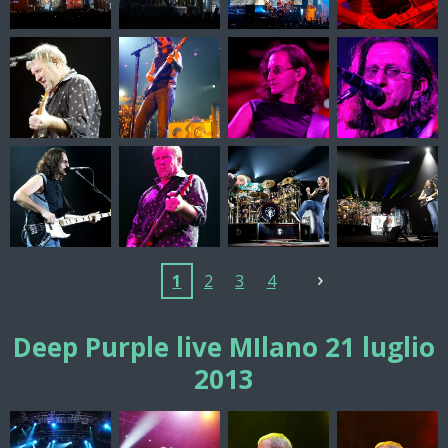
1
2
3
4
Deep Purple live MIlano 21 luglio
2013