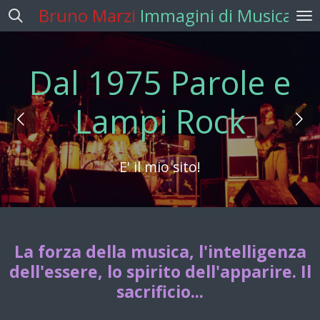
Bruno Marzi
Immagini di Musica
Vai
al
contenuto
principale
Beh, qualche amico
strano...
Coraggio, ché la vita è un viaggio...
La forza della musica, l'intelligenza
dell'essere, lo spirito dell'apparire. Il
sacrificio...