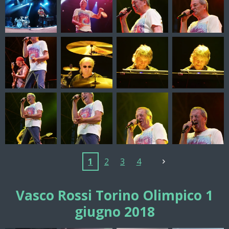
1
2
3
4
Vasco Rossi Torino Olimpico 1
giugno 2018