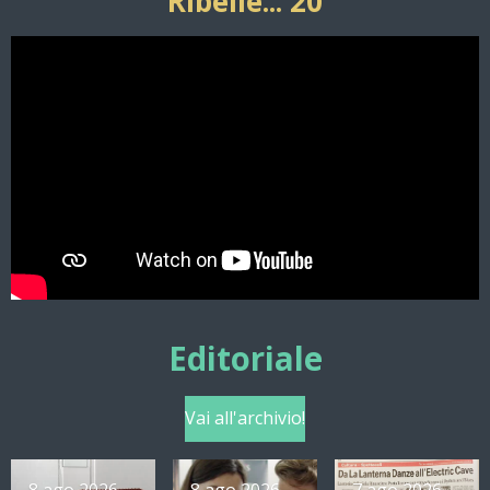
Ribelle... 20
Editoriale
Vai all'archivio!
8 ago 2026
8 ago 2026
7 ago 2026