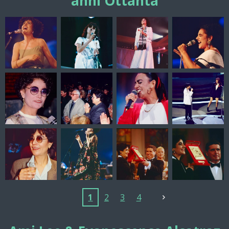
anni Ottanta
1
2
3
4