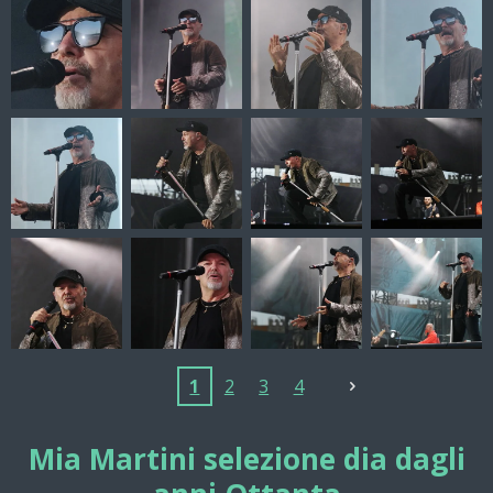
1
2
3
4
Mia Martini selezione dia dagli