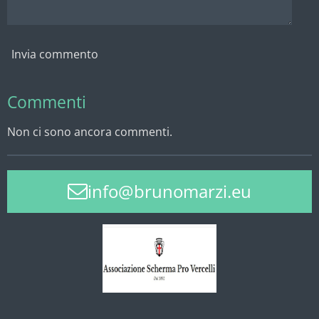
Invia commento
Commenti
Non ci sono ancora commenti.
info@brunomarzi.eu