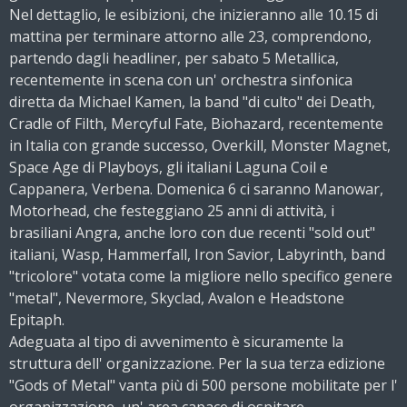
Nel dettaglio, le esibizioni, che inizieranno alle 10.15 di
mattina per terminare attorno alle 23, comprendono,
partendo dagli headliner, per sabato 5 Metallica,
recentemente in scena con un' orchestra sinfonica
diretta da Michael Kamen, la band "di culto" dei Death,
Cradle of Filth, Mercyful Fate, Biohazard, recentemente
in Italia con grande successo, Overkill, Monster Magnet,
Space Age di Playboys, gli italiani Laguna Coil e
Cappanera, Verbena. Domenica 6 ci saranno Manowar,
Motorhead, che festeggiano 25 anni di attività, i
brasiliani Angra, anche loro con due recenti "sold out"
italiani, Wasp, Hammerfall, Iron Savior, Labyrinth, band
"tricolore" votata come la migliore nello specifico genere
"metal", Nevermore, Skyclad, Avalon e Headstone
Epitaph.
Adeguata al tipo di avvenimento è sicuramente la
struttura dell' organizzazione. Per la sua terza edizione
"Gods of Metal" vanta più di 500 persone mobilitate per l'