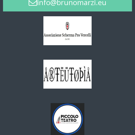
info@brunomarzi.eu