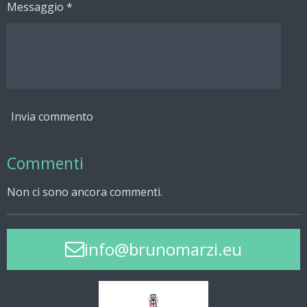
Messaggio *
Invia commento
Commenti
Non ci sono ancora commenti.
info@brunomarzi.eu