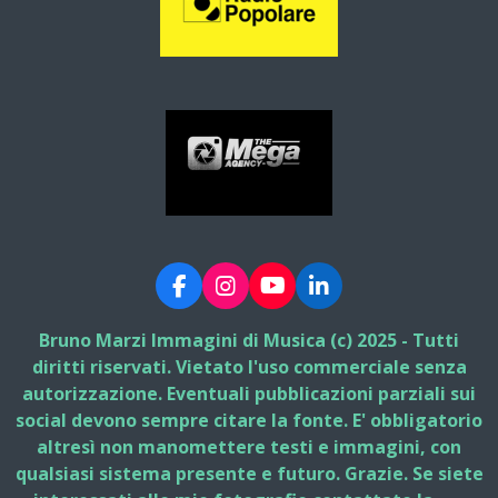
F
I
Y
L
a
n
o
i
c
s
u
n
Bruno Marzi Immagini di Musica (c) 2025 - Tutti
e
t
T
k
diritti riservati. Vietato l'uso commerciale senza
b
a
u
e
autorizzazione. Eventuali pubblicazioni parziali sui
o
g
b
d
social devono sempre citare la fonte. E' obbligatorio
o
r
e
I
k
a
n
altresì non manomettere testi e immagini, con
m
qualsiasi sistema presente e futuro. Grazie. Se siete