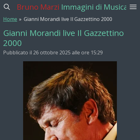
Bruno Marzi
Immagini di Musica
Vai
al
Home
»
Gianni Morandi live Il Gazzettino 2000
contenuto
principale
Gianni Morandi live Il Gazzettino
2000
Pubblicato il 26 ottobre 2025 alle ore 15:29