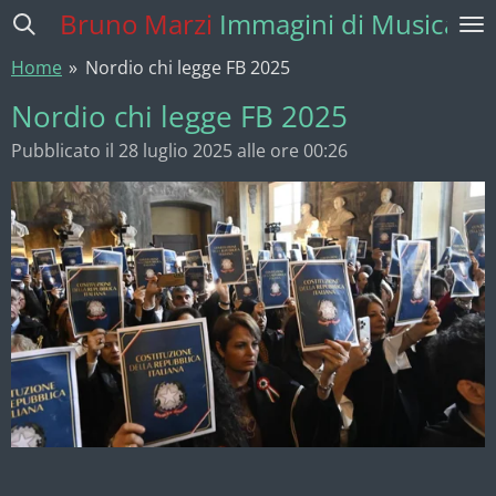
Bruno Marzi
Immagini di Musica
Vai
al
Home
»
Nordio chi legge FB 2025
contenuto
principale
Nordio chi legge FB 2025
Pubblicato il 28 luglio 2025 alle ore 00:26