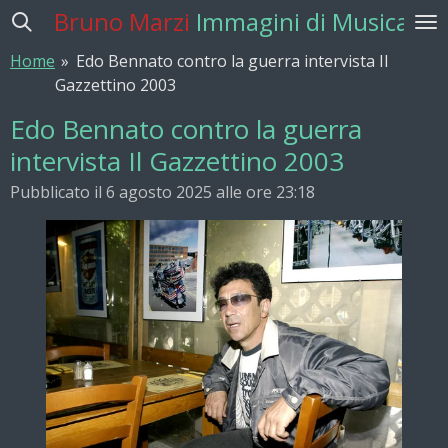
Bruno Marzi
Immagini di Musica
Vai
al
Home
»
Edo Bennato contro la guerra intervista Il
contenuto
Gazzettino 2003
principale
Edo Bennato contro la guerra
intervista Il Gazzettino 2003
Pubblicato il 6 agosto 2025 alle ore 23:18