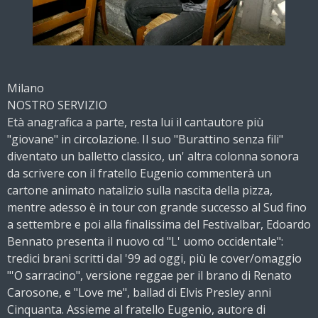
Milano
NOSTRO SERVIZIO
Età anagrafica a parte, resta lui il cantautore più
"giovane" in circolazione. Il suo "Burattino senza fili"
diventato un balletto classico, un' altra colonna sonora
da scrivere con il fratello Eugenio commenterà un
cartone animato natalizio sulla nascita della pizza,
mentre adesso è in tour con grande successo al Sud fino
a settembre e poi alla finalissima del Festivalbar, Edoardo
Bennato presenta il nuovo cd "L' uomo occidentale":
tredici brani scritti dal '99 ad oggi, più le cover/omaggio
"'O sarracino", versione reggae per il brano di Renato
Carosone, e "Love me", ballad di Elvis Presley anni
Cinquanta. Assieme al fratello Eugenio, autore di