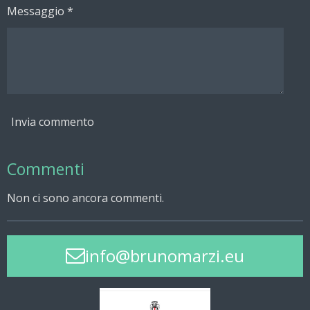
Messaggio *
Invia commento
Commenti
Non ci sono ancora commenti.
info@brunomarzi.eu