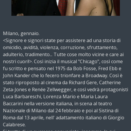
Milano, gennaio.
<Signore e signori state per assistere ad una storia di
omicidio, avidità, violenza, corruzione, sfruttamento,
adulterio, tradimento... Tutte cose molto vicine e care ai
nostri cuori!>. Così inizia il musical "Chicago", così come
fu scritto e pensato nel 1975 da Bob Fosse, Fred Ebb e
John Kander che lo fecero trionfare a Broadway. Così è
stato riproposto al cinema da Richard Gere, Catherine
Zeta-Jones e Renée Zellwegger, e così vedrà protagonisti
Luca Barbareschi, Lorenza Mario e Maria Laura
Baccarini nella versione italiana, in scena al teatro
Nazionale di Milano dal 24 febbraio e poi al Sistina di
Roma dal 13 aprile, nell' adattamento italiano di Giorgio
Calabrese.