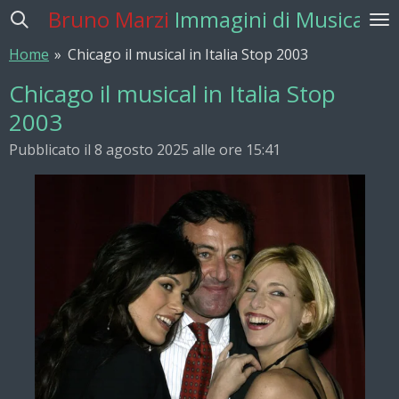
Bruno Marzi
Immagini di Musica
Vai
al
Home
»
Chicago il musical in Italia Stop 2003
contenuto
principale
Chicago il musical in Italia Stop
2003
Pubblicato il 8 agosto 2025 alle ore 15:41