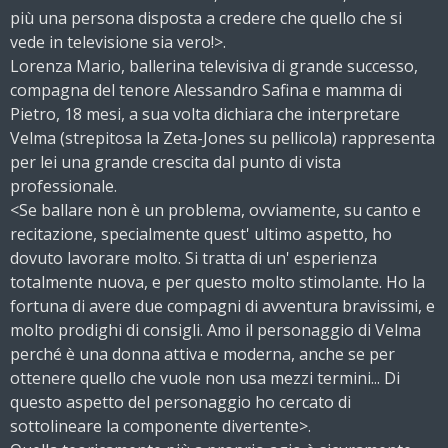
più una persona disposta a credere che quello che si
vede in televisione sia vero!>.
Lorenza Mario, ballerina televisiva di grande successo,
compagna del tenore Alessandro Safina e mamma di
Pietro, 18 mesi, a sua volta dichiara che interpretare
Velma (strepitosa la Zeta-Jones su pellicola) rappresenta
per lei una grande crescita dal punto di vista
professionale.
<Se ballare non è un problema, ovviamente, su canto e
recitazione, specialmente quest' ultimo aspetto, ho
dovuto lavorare molto. Si tratta di un' esperienza
totalmente nuova, e per questo molto stimolante. Ho la
fortuna di avere due compagni di avventura bravissimi, e
molto prodighi di consigli. Amo il personaggio di Velma
perché è una donna attiva e moderna, anche se per
ottenere quello che vuole non usa mezzi termini... Di
questo aspetto del personaggio ho cercato di
sottolineare la componente divertente>.