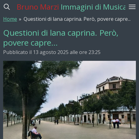
Bruno Marzi
Immagini di Musica
Vai
al
Home
»
Questioni di lana caprina. Però, povere capre...
contenuto
principale
Questioni di lana caprina. Però,
povere capre...
Pubblicato il 13 agosto 2025 alle ore 23:25