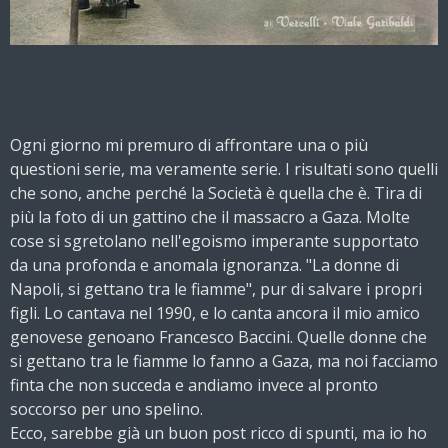
Ogni giorno mi premuro di affrontare una o più
questioni serie, ma veramente serie. I risultati sono quelli
che sono, anche perché la Società è quella che è. Tira di
più la foto di un gattino che il massacro a Gaza. Molte
cose si sgretolano nell'egoismo imperante supportato
da una profonda e anomala ignoranza. "La donne di
Napoli, si gettano tra le fiamme", pur di salvare i propri
figli. Lo cantava nel 1990, e lo canta ancora
il mio amico
genovese genoano Francesco Baccini. Quelle donne che
si gettano tra le fiamme lo fanno a Gaza, ma noi facciamo
finta che non succeda e andiamo invece al pronto
soccorso per uno spelino.
Ecco, sarebbe già un buon post ricco di spunti, ma io ho