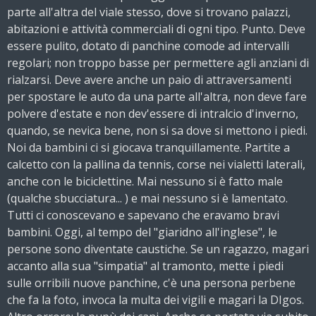
parte all'altra del viale stesso, dove si trovano palazzi,
abitazioni e attività commerciali di ogni tipo. Punto. Deve
essere pulito, dotato di panchine comode ad intervalli
regolari; non troppo basse per permettere agli anziani di
rialzarsi. Deve avere anche un paio di attraversamenti
per spostare le auto da una parte all'altra, non deve fare
polvere d'estate e non dev'essere di intralcio d'inverno,
quando, se nevica bene, non si sa dove si mettono i piedi.
Noi da bambini ci si giocava tranquillamente. Partite a
calcetto con la pallina da tennis, corse nei vialetti laterali,
anche con le biciclettine. Mai nessuno si è fatto male
(qualche sbucciatura... ) e mai nessuno si è lamentato.
Tutti ci conoscevano e sapevano che eravamo bravi
bambini. Oggi, al tempo del "giaridno all'inglese", le
persone sono diventate caustiche. Se un ragazzo, magari
accanto alla sua "simpatia" al tramonto, mette i piedi
sulle orribili nuove panchine, c'è una persona perbene
che fa la foto, invoca la multa dei vigili e magari la DIgos.