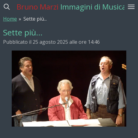
Bruno Marzi
Immagini di Musica
Vai
al
Home
»
Sette più...
contenuto
principale
Sette più...
Pubblicato il 25 agosto 2025 alle ore 14:46