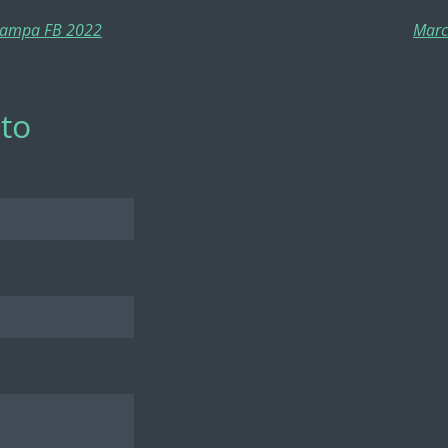
 Stampa FB 2022
Marco
to