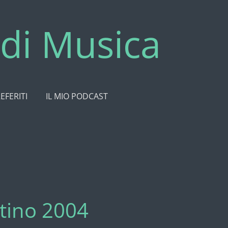
di Musica
REFERITI
IL MIO PODCAST
ttino 2004