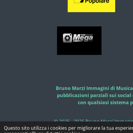
Bruno Marzi Immagini di Musica (c
pubblicazioni parziali sui socia
con qualsiasi sistema p
© 2025 - 2026 Bruno Marzi Immagin
Questo sito utilizza i cookies per migliorare la tua esperi