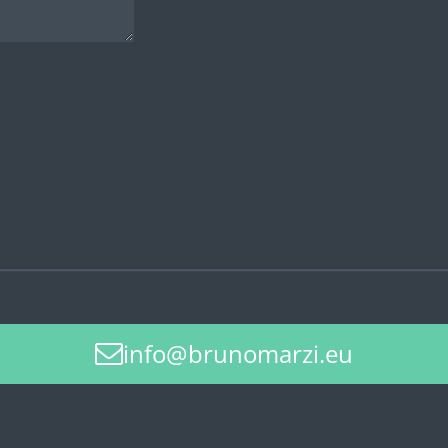
info@brunomarzi.eu