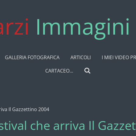
rzi
Immagini 
GALLERIA FOTOGRAFICA
ARTICOLI
I MIEI VIDEO P
CARTACEO...
riva Il Gazzettino 2004
stival che arriva Il Gazze