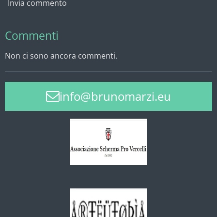
Invia commento
Commenti
Non ci sono ancora commenti.
info@brunomarzi.eu