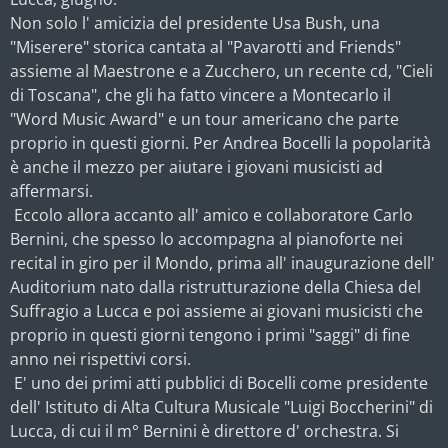
Non solo l' amicizia del presidente Usa Bush, una
"Miserere" storica cantata al "Pavarotti and Friends"
assieme al Maestrone e a Zucchero, un recente cd, "Cieli
di Toscana", che gli ha fatto vincere a Montecarlo il
"Word Music Award" e un tour americano che parte
proprio in questi giorni. Per Andrea Bocelli la popolarità
è anche il mezzo per aiutare i giovani musicisti ad
affermarsi.
Eccolo allora accanto all' amico e collaboratore Carlo
Bernini, che spesso lo accompagna al pianoforte nei
recital in giro per il Mondo, prima all' inaugurazione dell'
Auditorium nato dalla ristrutturazione della Chiesa del
Suffragio a Lucca e poi assieme ai giovani musicisti che
proprio in questi giorni tengono i primi "saggi" di fine
anno nei rispettivi corsi.
E' uno dei primi atti pubblici di Bocelli come presidente
dell' Istituto di Alta Cultura Musicale "Luigi Boccherini" di
Lucca, di cui il m° Bernini è direttore d' orchestra. Si