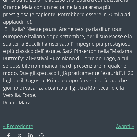
Grande Mela con un recital nella sua arena più
prestigiosa (e capiente. Potrebbero essere in 20mila ad
applaudirlo).
E l' Italia? Niente paura. Anche se si parla di un tour
europeo e italiano dopo settembre, per il suo Paese e la
sua terra Bocelli ha riservato l' impegno più prestigioso
e più classico dell' estate. Sarà Pinkerton nella "Madama
Buttrefly" al Festival Pucciniano di Torre del Lago, a cui
se possibile non manca mai di presenziare in qualche
modo. Due gli spettacoli già praticamente "esauriti", il 26
luglio e il 3 agosto. Prima e dopo forse ci sarà qualche
giorno di vacanza accanto ai figli, tra Montecarlo e la
Versilia. Forse.
Bruno Marzi
«
Precedente
Avanti
»