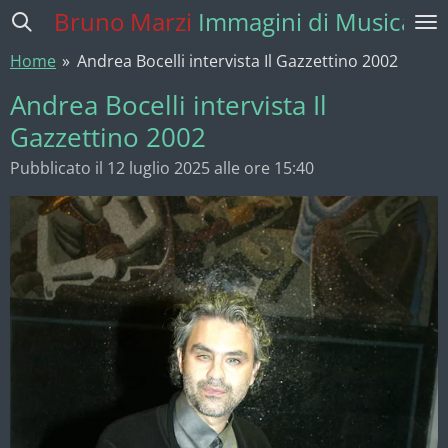
Bruno Marzi
Immagini di Musica
Vai
al
Home
»
Andrea Bocelli intervista Il Gazzettino 2002
contenuto
principale
Andrea Bocelli intervista Il
Gazzettino 2002
Pubblicato il 12 luglio 2025 alle ore 15:40