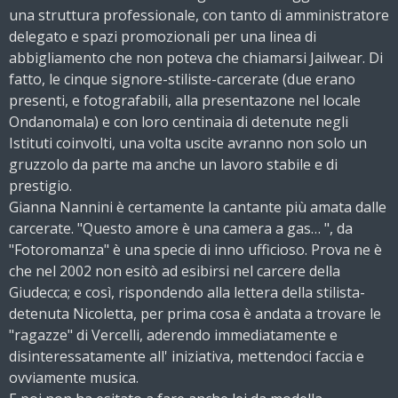
una struttura professionale, con tanto di amministratore
delegato e spazi promozionali per una linea di
abbigliamento che non poteva che chiamarsi Jailwear. Di
fatto, le cinque signore-stiliste-carcerate (due erano
presenti, e fotografabili, alla presentazone nel locale
Ondanomala) e con loro centinaia di detenute negli
Istituti coinvolti, una volta uscite avranno non solo un
gruzzolo da parte ma anche un lavoro stabile e di
prestigio.
Gianna Nannini è certamente la cantante più amata dalle
carcerate. "Questo amore è una camera a gas… ", da
"Fotoromanza" è una specie di inno ufficioso. Prova ne è
che nel 2002 non esitò ad esibirsi nel carcere della
Giudecca; e così, rispondendo alla lettera della stilista-
detenuta Nicoletta, per prima cosa è andata a trovare le
"ragazze" di Vercelli, aderendo immediatamente e
disinteressatamente all' iniziativa, mettendoci faccia e
ovviamente musica.