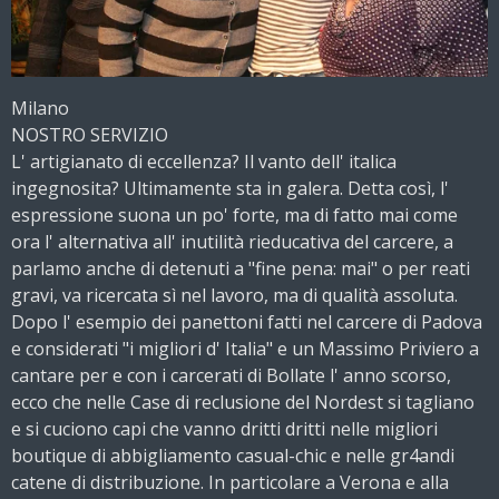
Milano
NOSTRO SERVIZIO
L' artigianato di eccellenza? Il vanto dell' italica
ingegnosita? Ultimamente sta in galera. Detta così, l'
espressione suona un po' forte, ma di fatto mai come
ora l' alternativa all' inutilità rieducativa del carcere, a
parlamo anche di detenuti a "fine pena: mai" o per reati
gravi, va ricercata sì nel lavoro, ma di qualità assoluta.
Dopo l' esempio dei panettoni fatti nel carcere di Padova
e considerati "i migliori d' Italia" e un Massimo Priviero a
cantare per e con i carcerati di Bollate l' anno scorso,
ecco che nelle Case di reclusione del Nordest si tagliano
e si cuciono capi che vanno dritti dritti nelle migliori
boutique di abbigliamento casual-chic e nelle gr4andi
catene di distribuzione. In particolare a Verona e alla