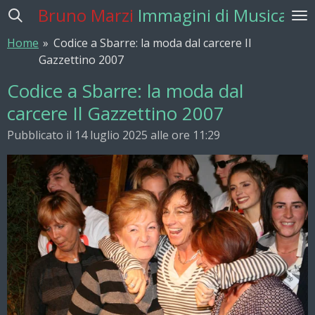
Bruno Marzi
Immagini di Musica
Vai
al
Home
»
Codice a Sbarre: la moda dal carcere Il
contenuto
Gazzettino 2007
principale
Codice a Sbarre: la moda dal
carcere Il Gazzettino 2007
Pubblicato il 14 luglio 2025 alle ore 11:29