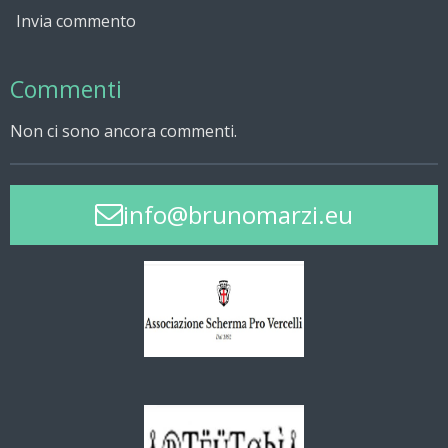
Invia commento
Commenti
Non ci sono ancora commenti.
info@brunomarzi.eu