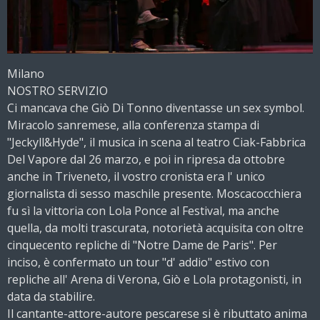
Milano
NOSTRO SERVIZIO
Ci mancava che Giò Di Tonno diventasse un sex symbol.
Miracolo sanremese, alla conferenza stampa di
"Jeckyll&Hyde", il musica in scena al teatro Ciak-Fabbrica
Del Vapore dal 26 marzo, e poi in ripresa da ottobre
anche in Triveneto, il vostro cronista era l' unico
giornalista di sesso maschile presente. Moscacocchiera
fu sì la vittoria con Lola Ponce al Festival, ma anche
quella, da molti trascurata, notorietà acquisita con oltre
cinquecento repliche di "Notre Dame de Paris". Per
inciso, è confermato un tour "d' addio" estivo con
repliche all' Arena di Verona, Giò e Lola protagonisti, in
data da stabilire.
Il cantante-attore-autore pescarese si è ributtato anima