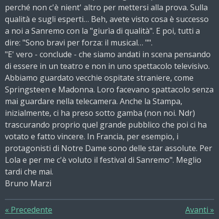
perché non c'è nient' altro per mettersi alla prova. Sulla
qualità e sugli esperti… Beh, avete visto cosa è successo
a noi a Sanremo con la "giurìa di qualità". E poi, tutti a
dire: "Sono bravi per forza: il musical… "".
"E' vero - conclude - che siamo andati in scena pensando
di essere in un teatro e non in uno spettacolo televisivo.
Abbiamo guardato vecchie ospitate straniere, come
Springsteen e Madonna. Loro facevano spattacolo senza
mai guardare nella telecamera. Anche la Stampa,
inizialmente, ci ha preso sotto gamba (non noi. Ndr)
trascurando proprio quel grande pubblico che poi ci ha
votato e fatto vincere. In Francia, per esempio, i
protagonisti di Notre Dame sono delle star assolute. Per
Lola e per me c'è voluto il festival di Sanremo". Meglio
tardi che mai.
Bruno Marzi
«
Precedente
Avanti
»