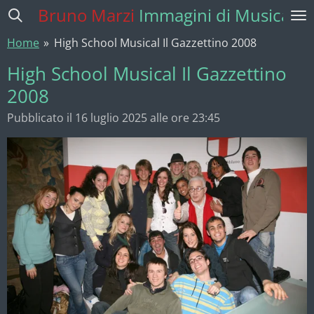
Bruno Marzi
Immagini di Musica
Vai
al
Home
»
High School Musical Il Gazzettino 2008
contenuto
principale
High School Musical Il Gazzettino
2008
Pubblicato il 16 luglio 2025 alle ore 23:45