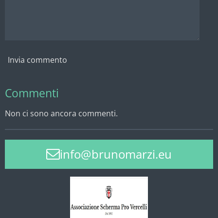
Invia commento
Commenti
Non ci sono ancora commenti.
info@brunomarzi.eu