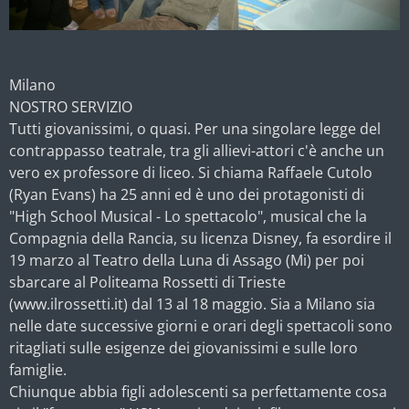
Milano
NOSTRO SERVIZIO
Tutti giovanissimi, o quasi. Per una singolare legge del
contrappasso teatrale, tra gli allievi-attori c'è anche un
vero ex professore di liceo. Si chiama Raffaele Cutolo
(Ryan Evans) ha 25 anni ed è uno dei protagonisti di
"High School Musical - Lo spettacolo", musical che la
Compagnia della Rancia, su licenza Disney, fa esordire il
19 marzo al Teatro della Luna di Assago (Mi) per poi
sbarcare al Politeama Rossetti di Trieste
(www.ilrossetti.it) dal 13 al 18 maggio. Sia a Milano sia
nelle date successive giorni e orari degli spettacoli sono
ritagliati sulle esigenze dei giovanissimi e sulle loro
famiglie.
Chiunque abbia figli adolescenti sa perfettamente cosa