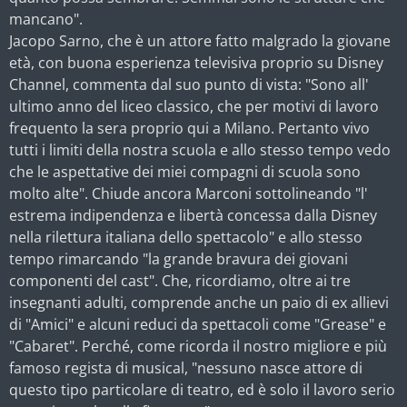
mancano".
Jacopo Sarno, che è un attore fatto malgrado la giovane
età, con buona esperienza televisiva proprio su Disney
Channel, commenta dal suo punto di vista: "Sono all'
ultimo anno del liceo classico, che per motivi di lavoro
frequento la sera proprio qui a Milano. Pertanto vivo
tutti i limiti della nostra scuola e allo stesso tempo vedo
che le aspettative dei miei compagni di scuola sono
molto alte". Chiude ancora Marconi sottolineando "l'
estrema indipendenza e libertà concessa dalla Disney
nella rilettura italiana dello spettacolo" e allo stesso
tempo rimarcando "la grande bravura dei giovani
componenti del cast". Che, ricordiamo, oltre ai tre
insegnanti adulti, comprende anche un paio di ex allievi
di "Amici" e alcuni reduci da spettacoli come "Grease" e
"Cabaret". Perché, come ricorda il nostro migliore e più
famoso regista di musical, "nessuno nasce attore di
questo tipo particolare di teatro, ed è solo il lavoro serio