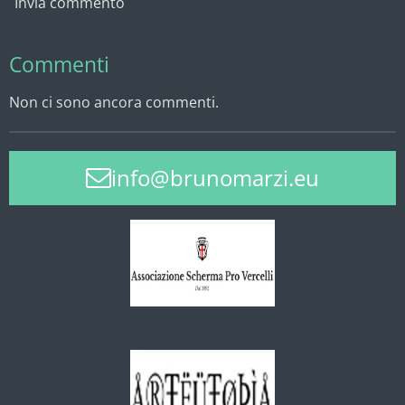
Invia commento
Commenti
Non ci sono ancora commenti.
info@brunomarzi.eu