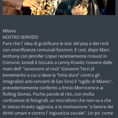
Milano
NOSTRO SERVIZIO
Pare che l' idea di gratificare le star del pop e del rock
con onorificenze comunali funzioni. E così, dopo Marc
Anthony con Jennifer Lopez recentemente ricevuti in
Comune, lunedì è toccato a Lenny Kravitz ricevere dalle
mani dell' "assessore al rock" Giovanni Terzi (il
benemerito a cui si deve la "lotta dura" contro gli
integralisti anti-concerti di San Siro) il "sigillo di Milano",
precedentemente conferito a Ennio Morricone e ai
Rolling Stones. Poche parole di rito, con molta
confusione di fotografi, un microfono che non va e che
lo stesso Kravitz aggiusta, e la motivazione "a favore dei
diritti umani e contro l' ingiustizia sociale". Un po' come