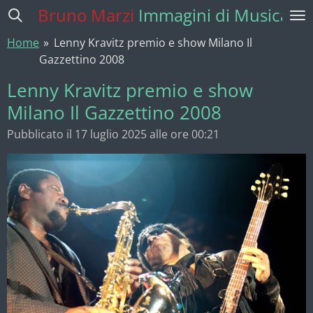
Bruno Marzi
Immagini di Musica
Vai
al
Home
»
Lenny Kravitz premio e show Milano Il
contenuto
Gazzettino 2008
principale
Lenny Kravitz premio e show
Milano Il Gazzettino 2008
Pubblicato il 17 luglio 2025 alle ore 00:21