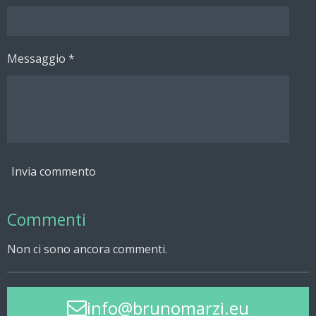
Messaggio *
Invia commento
Commenti
Non ci sono ancora commenti.
info@brunomarzi.eu