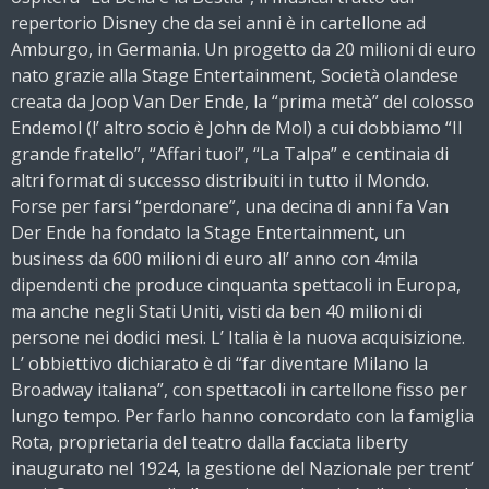
repertorio Disney che da sei anni è in cartellone ad
Amburgo, in Germania. Un progetto da 20 milioni di euro
nato grazie alla Stage Entertainment, Società olandese
creata da Joop Van Der Ende, la “prima metà” del colosso
Endemol (l’ altro socio è John de Mol) a cui dobbiamo “Il
grande fratello”, “Affari tuoi”, “La Talpa” e centinaia di
altri format di successo distribuiti in tutto il Mondo.
Forse per farsi “perdonare”, una decina di anni fa Van
Der Ende ha fondato la Stage Entertainment, un
business da 600 milioni di euro all’ anno con 4mila
dipendenti che produce cinquanta spettacoli in Europa,
ma anche negli Stati Uniti, visti da ben 40 milioni di
persone nei dodici mesi. L’ Italia è la nuova acquisizione.
L’ obbiettivo dichiarato è di “far diventare Milano la
Broadway italiana”, con spettacoli in cartellone fisso per
lungo tempo. Per farlo hanno concordato con la famiglia
Rota, proprietaria del teatro dalla facciata liberty
inaugurato nel 1924, la gestione del Nazionale per trent’