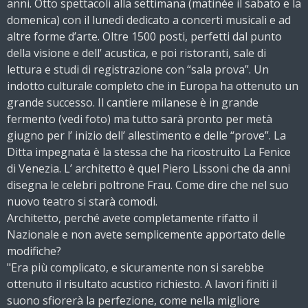
anni. Otto spettacoli alla settimana (matinée il sabato e la
domenica) con il lunedì dedicato a concerti musicali e ad
altre forme d’arte. Oltre 1500 posti, perfetti dal punto
della visione e dell’ acustica, e poi ristoranti, sale di
lettura e studi di registrazione con “sala prova”. Un
indotto culturale completo che in Europa ha ottenuto un
grande successo. Il cantiere milanese è in grande
fermento (vedi foto) ma tutto sarà pronto per metà
giugno per l’ inizio dell’ allestimento e delle “prove”. La
Ditta impegnata è la stessa che ha ricostruito La Fenice
di Venezia. L’ architetto è quel Piero Lissoni che da anni
disegna le celebri poltrone Frau. Come dire che nel suo
nuovo teatro si starà comodi.
Architetto, perché avete completamente rifatto il
Nazionale e non avete semplicemente apportato delle
modifiche?
"Era più complicato, e sicuramente non si sarebbe
ottenuto il risultato acustico richiesto. A lavori finiti il
suono sfiorerà la perfezione, come nella migliore