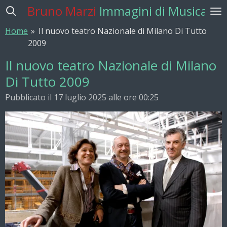
Bruno Marzi
Immagini di Musica
Vai
al
Home
»
Il nuovo teatro Nazionale di Milano Di Tutto
contenuto
2009
principale
Il nuovo teatro Nazionale di Milano
Di Tutto 2009
Pubblicato il 17 luglio 2025 alle ore 00:25