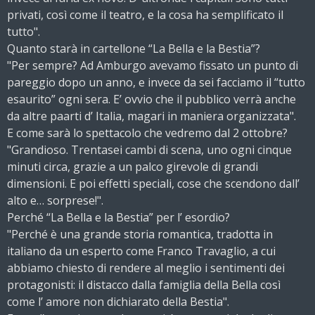
privati, così come il teatro, e la cosa ha semplificato il
tutto".
Quanto starà in cartellone “La Bella e la Bestia”?
"Per sempre? Ad Amburgo avevamo fissato un punto di
pareggio dopo un anno, e invece da sei facciamo il “tutto
esaurito” ogni sera. E’ ovvio che il pubblico verrà anche
da altre paarti d’ Italia, magari in maniera organizzata".
E come sarà lo spettacolo che vedremo dal 2 ottobre?
"Grandioso. Trentasei cambi di scena, uno ogni cinque
minuti circa, grazie a un palco girevole di grandi
dimensioni. E poi effetti speciali, cose che scendono dall’
alto e… sorprese!".
Perché “La Bella e la Bestia” per l’ esordio?
"Perché è una grande storia romantica, tradotta in
italiano da un esperto come Franco Travaglio, a cui
abbiamo chiesto di rendere al meglio i sentimenti dei
protagonisti: il distacco dalla famiglia della Bella così
come l’ amore non dichiarato della Bestia".