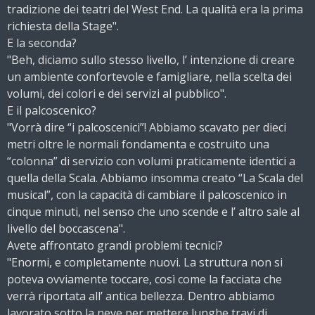
tradizione dei teatri del West End. La qualità era la prima
richiesta della Stage".
E la seconda?
"Beh, diciamo sullo stesso livello, l’ intenzione di creare
un ambiente confortevole e famigliare, nella scelta dei
volumi, dei colori e dei servizi al pubblico".
E il palcoscenico?
"Vorrà dire “i palcoscenici”! Abbiamo scavato per dieci
metri oltre le normali fondamenta e costruito una
“colonna” di servizio con volumi praticamente identici a
quella della Scala. Abbiamo insomma creato “La Scala del
musical”, con la capacità di cambiare il palcoscenico in
cinque minuti, nel senso che uno scende e l’ altro sale al
livello del boccascena".
Avete affrontato grandi problemi tecnici?
"Enormi, e completamente nuovi. La struttura non si
poteva ovviamente toccare, così come la facciata che
verrà riportata all’ antica bellezza. Dentro abbiamo
lavorato sotto la neve per mettere lunghe travi di