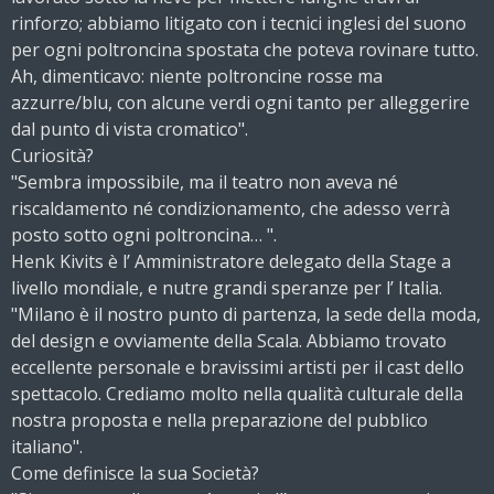
rinforzo; abbiamo litigato con i tecnici inglesi del suono
per ogni poltroncina spostata che poteva rovinare tutto.
Ah, dimenticavo: niente poltroncine rosse ma
azzurre/blu, con alcune verdi ogni tanto per alleggerire
dal punto di vista cromatico".
Curiosità?
"Sembra impossibile, ma il teatro non aveva né
riscaldamento né condizionamento, che adesso verrà
posto sotto ogni poltroncina… ".
Henk Kivits è l’ Amministratore delegato della Stage a
livello mondiale, e nutre grandi speranze per l’ Italia.
"Milano è il nostro punto di partenza, la sede della moda,
del design e ovviamente della Scala. Abbiamo trovato
eccellente personale e bravissimi artisti per il cast dello
spettacolo. Crediamo molto nella qualità culturale della
nostra proposta e nella preparazione del pubblico
italiano".
Come definisce la sua Società?