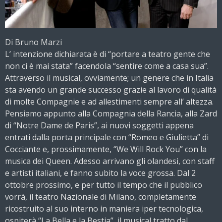
Di Bruno Marzi
L’ intenzione dichiarata è di “portare a teatro gente che
non ci è mai stata” facendola “sentire come a casa sua”.
Attraverso il musical, ovviamente; un genere che in Italia
sta avendo un grande successo grazie al lavoro di qualità
di molte Compagnie e ad allestimenti sempre all’ altezza.
Pensiamo appunto alla Compagnia della Rancia, alla Zard
di “Notre Dame de Paris”, ai nuovi soggetti appena
entrati dalla porta principale con “Romeo e Giulietta” di
Cocciante e, prossimamente, “We Will Rock You” con la
musica dei Queen. Adesso arrivano gli olandesi, con staff
e artisti italiani, e fanno subito la voce grossa. Dal 2
ottobre prossimo, e per tutto il tempo che il pubblico
vorrà, il teatro Nazionale di Milano, completamente
ricostruito al suo interno in maniera iper tecnologica,
ospiterà “La Bella e la Bestia”, il musical tratto dal