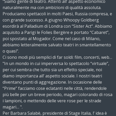
"Siamo gente di teatro. Attenti all’ aspetto economico
naturalmente ma con ambizioni di qualità assoluta.
Produciamo spettacoli in molti Paesi, Russia compresa, e
con grande successo. A giugno Whoopy Goldberg
esordirà al Palladium di Londra con “Sister Act”. Abbiamo
acquisito a Parigi le Folies Bergère e portato “Cabaret”,
poi spostato al Mogador. Come nel caso di Milano,
abbiamo letteralmente salvato teatri in smantellamento
o quasi".
Ci sono modi più semplici di far soldi: film, concerti, web…
"In un mondo in cui imperversa lo spettacolo “virtuale”,
per cui sembra che tutto sia un effetto speciale, noi
diamo importanza all’ aspetto sociale. I nostri teatri
diventano punti di aggregazione. In occasione delle
“Prime” facciamo cose eclatanti nelle città, rendendole
più belle per un breve periodo, magari colorando di rosa
i lampioni, o mettendo delle vere rose per le strade
magari… ".
Per Barbara Salabè, presidente di Stage Italia, l’ idea è