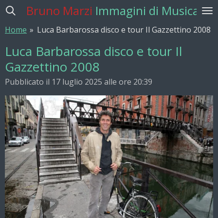
Bruno Marzi
Immagini di Musica
Vai
al
Home
»
Luca Barbarossa disco e tour Il Gazzettino 2008
contenuto
principale
Luca Barbarossa disco e tour Il
Gazzettino 2008
Pubblicato il 17 luglio 2025 alle ore 20:39