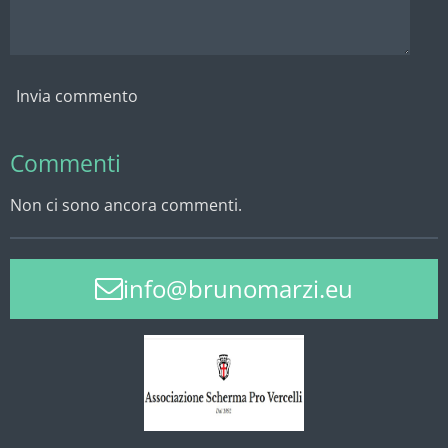
Invia commento
Commenti
Non ci sono ancora commenti.
info@brunomarzi.eu