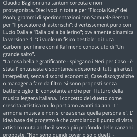
Claudio Baglioni una tantum coreuta e non
protagonista. Dieci voci in totale per "Piccola Katy" dei
Pooh; grammi di sperimentazioni con Samuele Bersani
per "Il pescatore di asterischi"; divertissement puro con
Lucio Dalla e "Balla balla ballerino"; ovviamente dinamica
la versione di "Ci vuole un fisico bestiale" di Luca
Carboni, per finire con il Raf meno conosciuto di "Un
grande salto".
"La cosa bella e gratificante - spiegano i Neri per Caso - è
stata l' entusiasta e spontanea adesione di tutti gli artisti
interpellati, senza discorsi economici, Case discografiche
o manager a fare da filtro. Si sono proposti senza
battere ciglio. E' consolante anche per il futuro della
musica leggera italiana. Il concetto del duetto come
crescita artistica noi lo portiamo avanti da anni. L'
armonia musicale non si crea senza quella personale". L'
idea base del progetto è che cambiando il punto di vista
artistico muta anche il senso più profondo delle canzoni
proposte. "Non sono quindi cover o solo duetti -