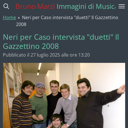
Bruno Marzi
Immagini di Musica
Vai
al
Home
»
Neri per Caso intervista "duetti" Il Gazzettino
contenuto
2008
principale
Neri per Caso intervista "duetti" Il
Gazzettino 2008
Pubblicato il 27 luglio 2025 alle ore 13:20