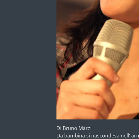
Di Bruno Marzi
Da bambina si nascondeva nell’ arma