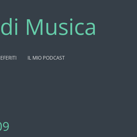
di Musica
REFERITI
IL MIO PODCAST
09