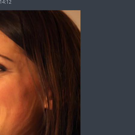
 14:12