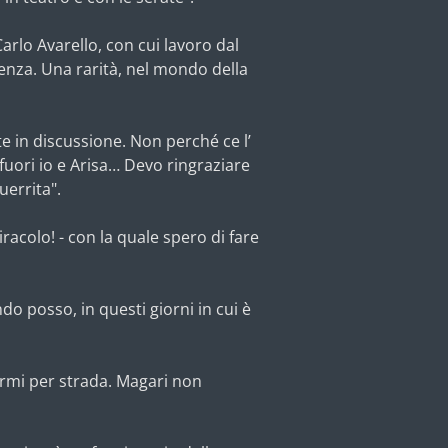
rlo Avarello, con cui lavoro dal
enza. Una rarità, nel mondo della
tte in discussione. Non perché ce l’
 fuori io e Arisa… Devo ringraziare
uerrita".
iracolo! - con la quale spero di fare
o posso, in questi giorni in cui è
ermi per strada. Magari non