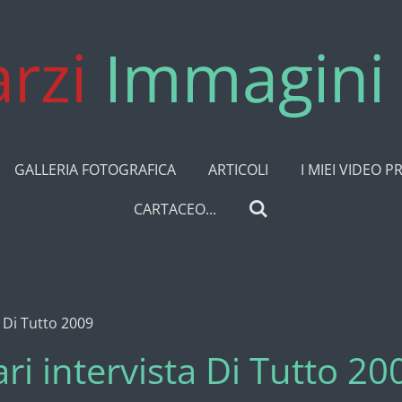
rzi
Immagini 
GALLERIA FOTOGRAFICA
ARTICOLI
I MIEI VIDEO P
CARTACEO...
 Di Tutto 2009
i intervista Di Tutto 20