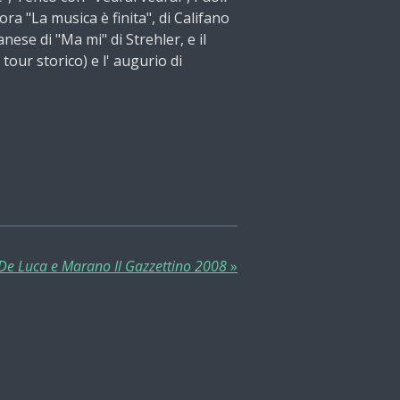
cora "La musica è finita", di Califano
ese di "Ma mi" di Strehler, e il
tour storico) e l' augurio di
 De Luca e Marano Il Gazzettino 2008
»