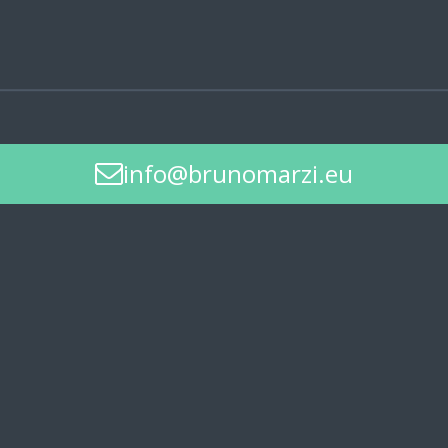
info@brunomarzi.eu