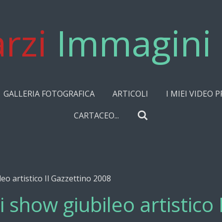
rzi
Immagini 
GALLERIA FOTOGRAFICA
ARTICOLI
I MIEI VIDEO P
CARTACEO...
eo artistico Il Gazzettino 2008
 show giubileo artistico 