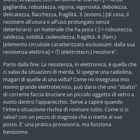
gagliardia, robustezza, vigoria, vigorosità. debolezza,
delicatezza, fiacchezza, fragilità. 3. (estens.) [di cosa, il
resistere all'usura o all'uso prolungato senza
deteriorarsi: un materiale che ha poca r.] ≈ robustezza,
saldezza, solidità. cedevolezza, fragilità. 4. (fam.)
[elemento circuitale caratterizzato esclusivam. dalla sua
resistenza elettrica] ≈ Ⓣ (elettrotecn.) resistore".
Parto dalla fine. La resistenza, in elettronica, è quella che
ci salva da situazioni di merda. Si spegne una radiolina,
magari di quelle di una volta? Come mi insegnava mio
nonno grande elettrotecnico, può darsi che uno "sbalzo"
di corrente faccia bruciare un piccolo oggetto di vetro a
vuoto dentro l'apparecchio. Serve a capire quando
l'intera situazione rischia di rovinare tutto. Come ci si
salva? con un pezzo di stagnola che si mette al suo
posto. E' una pratica provvisoria, ma funziona
benissimo.