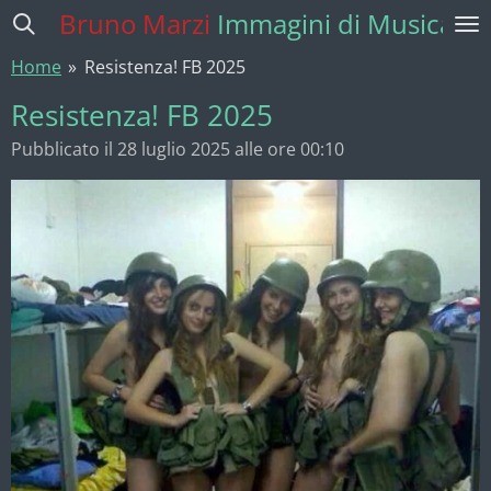
Bruno Marzi
Immagini di Musica
Vai
al
Home
»
Resistenza! FB 2025
contenuto
principale
Resistenza! FB 2025
Pubblicato il 28 luglio 2025 alle ore 00:10