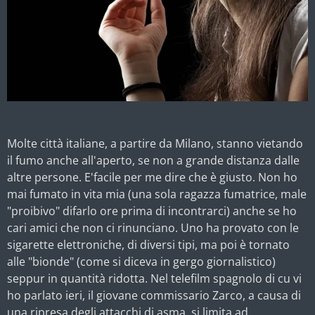
Molte città italiane, a partire da Milano, stanno vietando
il fumo anche all'aperto, se non a grande distanza dalle
altre persone. E'facile per me dire che è giusto. Non ho
mai fumato in vita mia (una sola ragazza fumatrice, male
"proibivo" difarlo ore prima di incontrarci) anche se ho
cari amici che non ci rinunciano. Uno ha provato con le
sigarette elettroniche, di diversi tipi, ma poi è tornato
alle "bionde" (come si diceva in gergo giornalistico)
seppur in quantità ridotta. Nel telefilm spagnolo di cu vi
ho parlato ieri, il giovane commissario Zarco, a causa di
una ripresa degli attacchi di asma, si limita ad