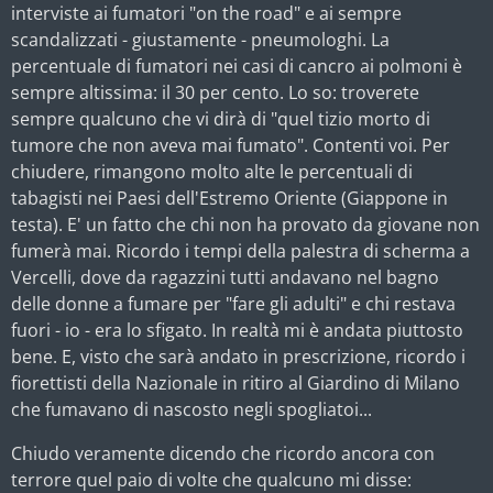
interviste ai fumatori "on the road" e ai sempre
scandalizzati - giustamente - pneumologhi. La
percentuale di fumatori nei casi di cancro ai polmoni è
sempre altissima: il 30 per cento. Lo so: troverete
sempre qualcuno che vi dirà di "quel tizio morto di
tumore che non aveva mai fumato". Contenti voi. Per
chiudere, rimangono molto alte le percentuali di
tabagisti nei Paesi dell'Estremo Oriente (Giappone in
testa). E' un fatto che chi non ha provato da giovane non
fumerà mai. Ricordo i tempi della palestra di scherma a
Vercelli, dove da ragazzini tutti andavano nel bagno
delle donne a fumare per "fare gli adulti" e chi restava
fuori - io - era lo sfigato. In realtà mi è andata piuttosto
bene. E, visto che sarà andato in prescrizione, ricordo i
fiorettisti della Nazionale in ritiro al Giardino di Milano
che fumavano di nascosto negli spogliatoi...
Chiudo veramente dicendo che ricordo ancora con
terrore quel paio di volte che qualcuno mi disse: