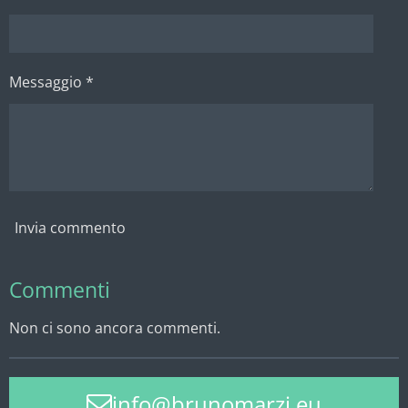
Messaggio *
Invia commento
Commenti
Non ci sono ancora commenti.
info@brunomarzi.eu