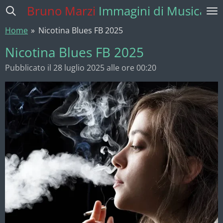
Bruno Marzi
Immagini di Musica
Vai
al
Home
»
Nicotina Blues FB 2025
contenuto
principale
Nicotina Blues FB 2025
Pubblicato il 28 luglio 2025 alle ore 00:20