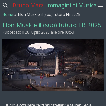
Bruno Marzi
Immagini di Musica
Vai
al
Home
»
Elon Musk e il (suo) futuro FB 2025
contenuto
principale
Elon Musk e il (suo) futuro FB 2025
Pubblicato il 28 luglio 2025 alle ore 09:53
Lui vuole ottenere certi fini "stellari" e terreni, ed è