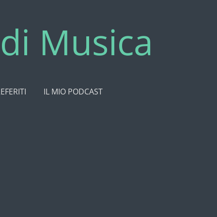
di Musica
REFERITI
IL MIO PODCAST