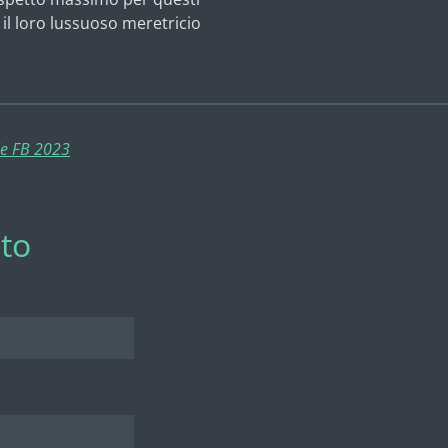
 il loro lussuoso meretricio
ole FB 2023
to