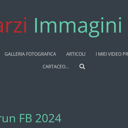
rzi
Immagini 
GALLERIA FOTOGRAFICA
ARTICOLI
I MIEI VIDEO P
CARTACEO...
run FB 2024