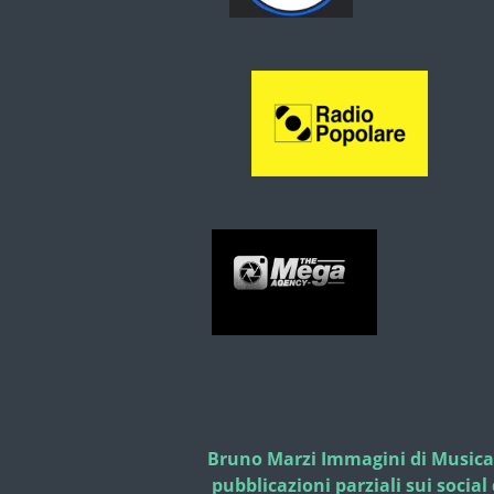
Bruno Marzi Immagini di Musica (c
pubblicazioni parziali sui socia