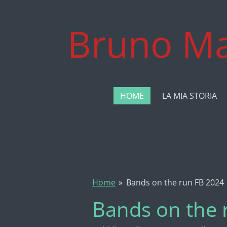
Vai
al
Bruno Ma
contenuto
principale
HOME
LA MIA STORIA
Home
»
Bands on the run FB 2024
Bands on the 