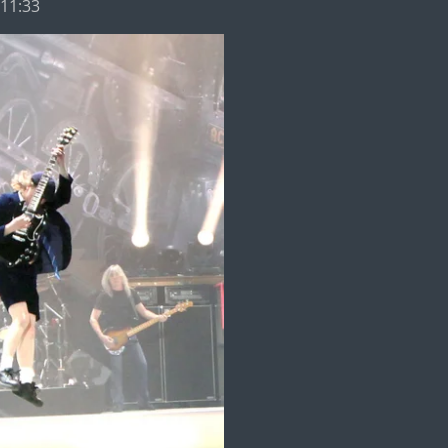
 11:33