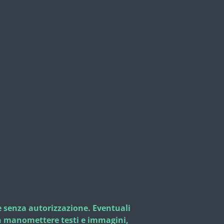
le senza autorizzazione. Eventuali
non manomettere testi e immagini,