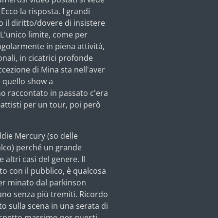
Ecco la risposta. I grandi
 il diritto/dovere di insistere
 L'unico limite, come per
ngolarmente in piena attività,
onali, in cicatrici profonde
ccezione di Mina sta nell'aver
 quello show a
o raccontato in passato c'era
attisti per un tour, poi però
ddie Mercury (so delle
palco) perché un grande
ltri casi del genere. Il
to con il pubblico, è qualcosa
er minato dal parkinson
ano senza più tremiti. Ricordo
to sulla scena in una serata di
Rspetto massimo per questi