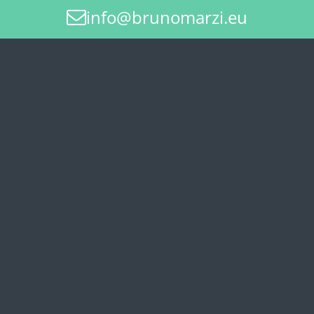
info@brunomarzi.eu