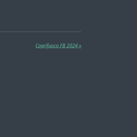
Coprifuoco FB 2024
»