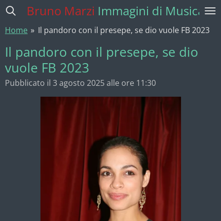
Bruno Marzi
Immagini di Musica
Vai
al
Home
»
Il pandoro con il presepe, se dio vuole FB 2023
contenuto
principale
Il pandoro con il presepe, se dio
vuole FB 2023
Pubblicato il 3 agosto 2025 alle ore 11:30