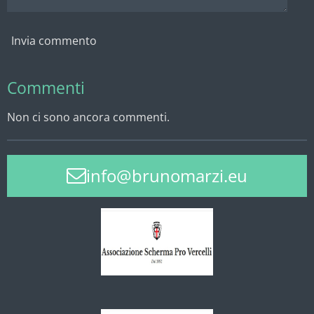
Invia commento
Commenti
Non ci sono ancora commenti.
info@brunomarzi.eu