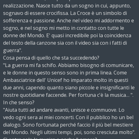
realizzazione. Nasce tutto da un sogno in cui, appunto,
sognavo di essere crocifissa. La Croce è un simbolo di
sofferenza e passione. Anche nel video mi addormento e
sogno, e nel sogno mi metto in contatto con tutte le
donne del Mondo. E' quasi incredibile poi la coincidenza
del testo della canzone sia con il video sia con i fatti di
guerra".
Cosa pensa di quello che sta succedendo?
"La guerra mi fa schifo. Abbiamo bisogno di comunicare,
e le donne in questo senso sono in prima linea. Come
Ambasciatrice dell' Unicef ho imparato molto in questi
due anni, capendo quanto siano piccole e insignificanti le
nostre quotidiane faccende. Per fortuna c'è la musica… ".
In che senso?
"Aiuta tutti ad andare avanti, unisce e commuove. Lo
vedo ogni sera ai miei concerti. Con il pubblico ho un bel
dialogo. Sono fortunata perché faccio il più bel mestiere
del Mondo. Negli ultimi tempi, poi, sono cresciuta molto".