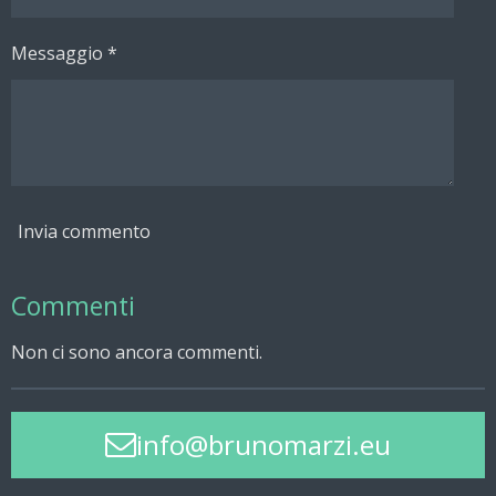
Messaggio *
Invia commento
Commenti
Non ci sono ancora commenti.
info@brunomarzi.eu