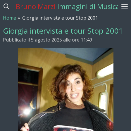
Bruno Marzi
Immagini di Musica
Vai
al
Home
»
Giorgia intervista e tour Stop 2001
contenuto
principale
Giorgia intervista e tour Stop 2001
Pubblicato il 5 agosto 2025 alle ore 11:49