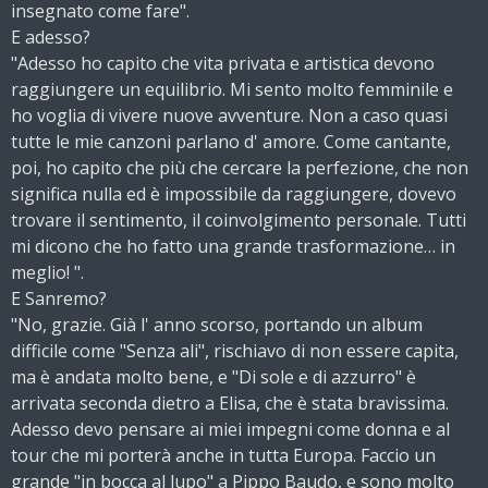
insegnato come fare".
E adesso?
"Adesso ho capito che vita privata e artistica devono
raggiungere un equilibrio. Mi sento molto femminile e
ho voglia di vivere nuove avventure. Non a caso quasi
tutte le mie canzoni parlano d' amore. Come cantante,
poi, ho capito che più che cercare la perfezione, che non
significa nulla ed è impossibile da raggiungere, dovevo
trovare il sentimento, il coinvolgimento personale. Tutti
mi dicono che ho fatto una grande trasformazione… in
meglio! ".
E Sanremo?
"No, grazie. Già l' anno scorso, portando un album
difficile come "Senza ali", rischiavo di non essere capita,
ma è andata molto bene, e "Di sole e di azzurro" è
arrivata seconda dietro a Elisa, che è stata bravissima.
Adesso devo pensare ai miei impegni come donna e al
tour che mi porterà anche in tutta Europa. Faccio un
grande "in bocca al lupo" a Pippo Baudo, e sono molto