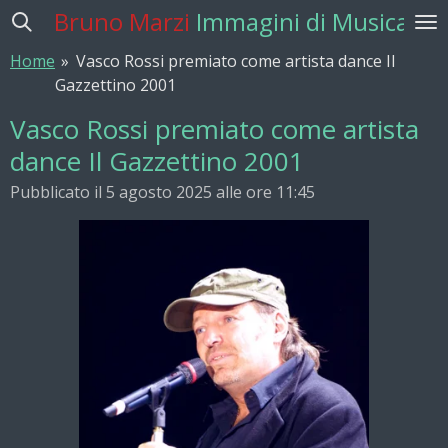
Bruno Marzi
Immagini di Musica
Vai
al
Home
»
Vasco Rossi premiato come artista dance Il
contenuto
Gazzettino 2001
principale
Vasco Rossi premiato come artista
dance Il Gazzettino 2001
Pubblicato il 5 agosto 2025 alle ore 11:45