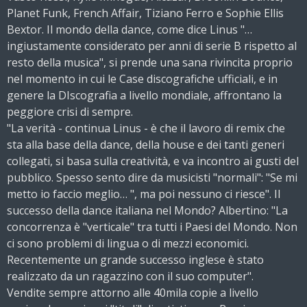
Planet Funk, French Affair, Tiziano Ferro e Sophie Ellis
Bextor. Il mondo della dance, come dice Linus "…
ingiustamente considerato per anni di serie B rispetto al
resto della musica", si prende una sana rivincita proprio
nel momento in cui le Case discografiche ufficiali, e in
genere la DIscografia a livello mondiale, affrontano la
peggiore crisi di sempre.
"La verità - continua Linus - è che il lavoro di remix che
sta alla base della dance, della house e dei tanti generi
collegati, si basa sulla creatività, e va incontro ai gusti del
pubblico. Spesso sento dire da musicisti "normali": "Se mi
metto io faccio meglio… ", ma poi nessuno ci riesce". Il
successo della dance italiana nel Mondo? Albertino: "La
concorrenza è "verticale" tra tutti i Paesi del Mondo. Non
ci sono problemi di lingua o di mezzi economici.
Recentemente un grande successo inglese è stato
realizzato da un ragazzino con il suo computer".
Vendite sempre attorno alle 40mila copie a livello