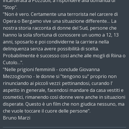
incarcerata a Pozzuoli, a rispondere alla domanda di
"Stop".
"Non è vero. Certamente una terrorista nel carcere di
Opera o Bergamo vive una situazione differente… La
nostra storia racconta di donne del Sud, persone che
hanno la sola sfortuna di conoscere un uomo a 12, 13
anni, sposarlo e poi condividerne la carriera nella
delinquenza senza avere possibilità di scelta.
Probabilmente è successo così anche alle mogli di Riina o
Cutolo…".
"Nelle prigioni femminili - conclude Giovanna
Mezzogiorno - le donne si "tengono su" proprio non
rinunciando ai piccoli vezzi: pettinandosi, curando l'
aspetto in generale, facendosi mandare da casa vestiti e
cosmetici, rimanendo così donne vere anche in situazioni
disperate. Questo è un film che non giudica nessuno, ma
che vuole toccare il cuore delle persone".
Bruno Marzi