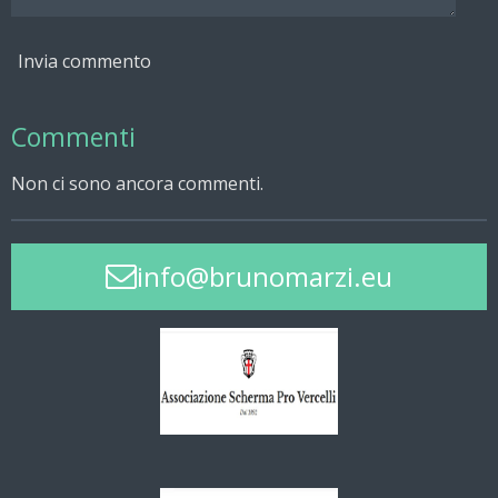
Invia commento
Commenti
Non ci sono ancora commenti.
info@brunomarzi.eu