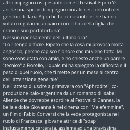
altro impegno così pesante come il Festival. E poi c'è
anche una specie di impegno morale nei confronti dei
genitori di Ilaria Alpi, che ho conosciuto e che hanno
voluto regalarmi un paio di orecchini della figlia che
erano il suo portafortuna".
Nessun ripensamento dell' ultima ora?
"Lo ritengo difficile. Ripeto che la cosa mi provoca molta
angoscia, perché capisco l' onore che mi viene fatto. Mi
sono consultata con amici, e ho chiesto anche un parere
"tecnico" a Fiorello, il quale mi ha spiegato la difficoltà e il
peso di quel ruolo, che ti mette per un mese al centro
dell' attenzione generale".
Nell' attesa di uscire a primavera con "Aphrodite", co-
produzione italo-argentina da un romanzo di Isabel
Allende che dovrebbe esordire al Festival di Cannes, la
bella e dolce Giovanna è nei cinema con "Malefemmine",
un film di Fabio Conversi che la vede protagonista nel
ruolo di Francesca, giovane attrice di "soap"
ingiustamente carcerata, assieme ad una bravissima