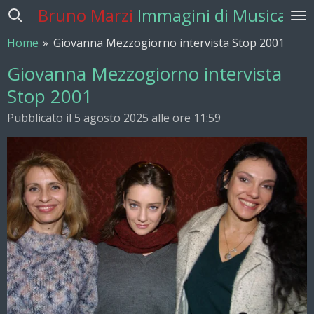
Bruno Marzi
Immagini di Musica
Vai
al
Home
»
Giovanna Mezzogiorno intervista Stop 2001
contenuto
principale
Giovanna Mezzogiorno intervista
Stop 2001
Pubblicato il 5 agosto 2025 alle ore 11:59