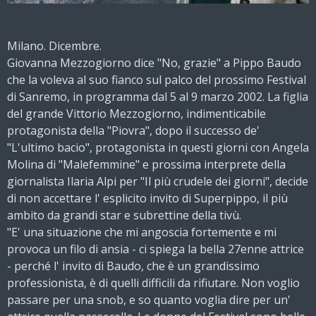
Milano. Dicembre.
Giovanna Mezzogiorno dice "No, grazie" a Pippo Baudo
che la voleva al suo fianco sul palco del prossimo Festival
di Sanremo, in programma dal 5 al 9 marzo 2002. La figlia
del grande Vittorio Mezzogiorno, indimenticabile
protagonista della "Piovra", dopo il successo de'
"L'ultimo bacio", protagonista in questi giorni con Angela
Molina di "Malefemmine" e prossima interprete della
giornalista Ilaria Alpi per "Il più crudele dei giorni", decide
di non accettare l' esplicito invito di Superpippo, il più
ambito da grandi star e subrettine della tivù.
"E' una situazione che mi angoscia fortemente e mi
provoca un filo di ansia - ci spiega la bella 27enne attrice
- perché l' invito di Baudo, che è un grandissimo
professionista, è di quelli difficili da rifiutare. Non voglio
passare per una snob, e so quanto voglia dire per un'