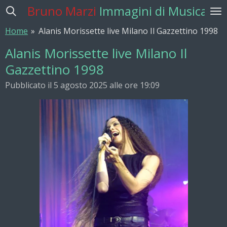
Bruno Marzi
Immagini di Musica
Vai
al
Home
»
Alanis Morissette live Milano Il Gazzettino 1998
contenuto
principale
Alanis Morissette live Milano Il
Gazzettino 1998
Pubblicato il 5 agosto 2025 alle ore 19:09