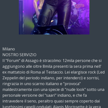
Milano
NOSTRO SERVIZIO
Il "Forum" di Assago è stracolmo: 12mila persone che si
aggiungono alle oltre 8mila presenti la sera prima nell'
ex mattatoio di Roma al Testaccio. Lei elargisce rock (Led
Zeppelin del periodo indiano, per intenderci) e sorrisi,
ringrazia in uno scarno italiano e "provoca"
maldestramente con una specie di "nude look" sotto una
personale versione del "saari" indiano, e che fa
intravedere il seno, peraltro quasi sempre coperto dai
lunghissimi capelli ondulati. Alanis Morissette è la vera