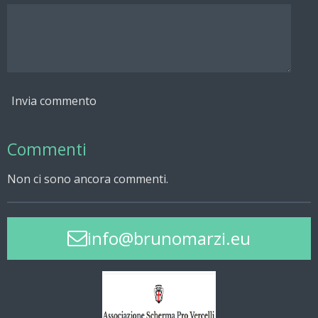
Invia commento
Commenti
Non ci sono ancora commenti.
info@brunomarzi.eu