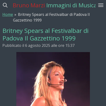
Bruno Marzi
Immagini di Musica
Vai
al
Home
»
Britney Spears al Festivalbar di Padova Il
contenuto
Gazzettino 1999
principale
Britney Spears al Festivalbar di
Padova Il Gazzettino 1999
Pubblicato il 6 agosto 2025 alle ore 15:37