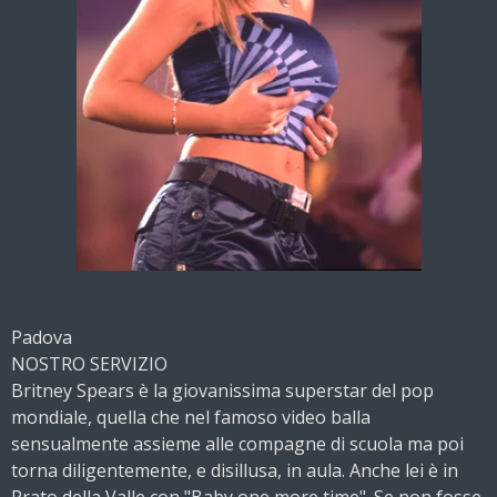
Padova
NOSTRO SERVIZIO
Britney Spears è la giovanissima superstar del pop
mondiale, quella che nel famoso video balla
sensualmente assieme alle compagne di scuola ma poi
torna diligentemente, e disillusa, in aula. Anche lei è in
Prato della Valle con "Baby one more time". Se non fosse