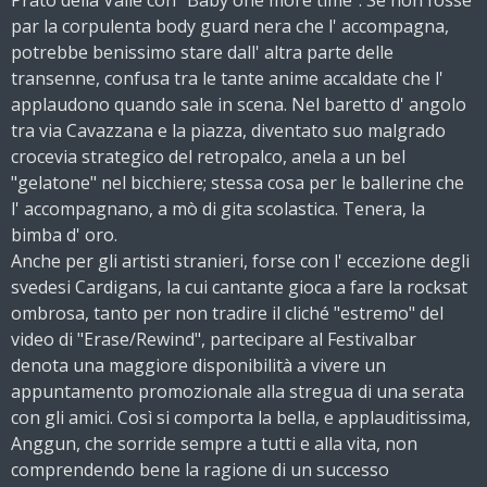
par la corpulenta body guard nera che l' accompagna,
potrebbe benissimo stare dall' altra parte delle
transenne, confusa tra le tante anime accaldate che l'
applaudono quando sale in scena. Nel baretto d' angolo
tra via Cavazzana e la piazza, diventato suo malgrado
crocevia strategico del retropalco, anela a un bel
"gelatone" nel bicchiere; stessa cosa per le ballerine che
l' accompagnano, a mò di gita scolastica. Tenera, la
bimba d' oro.
Anche per gli artisti stranieri, forse con l' eccezione degli
svedesi Cardigans, la cui cantante gioca a fare la rocksat
ombrosa, tanto per non tradire il cliché "estremo" del
video di "Erase/Rewind", partecipare al Festivalbar
denota una maggiore disponibilità a vivere un
appuntamento promozionale alla stregua di una serata
con gli amici. Così si comporta la bella, e applauditissima,
Anggun, che sorride sempre a tutti e alla vita, non
comprendendo bene la ragione di un successo