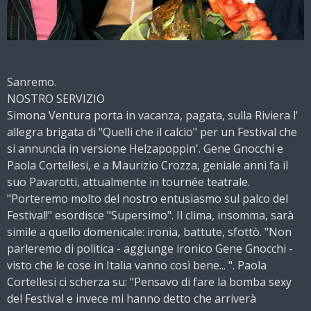
Sanremo.
NOSTRO SERVIZIO
Simona Ventura porta in vacanza, pagata, sulla Riviera l'
allegra brigata di "Quelli che il calcio" per un Festival che
si annuncia in versione Helzapoppin'. Gene Gnocchi e
Paola Cortellesi, e a Maurizio Crozza, geniale anni fa il
suo Pavarotti, attualmente in tournée teatrale.
"Porteremo molto del nostro entusiasmo sul palco del
Festival!" esordisce "Supersimo". Il clima, insomma, sarà
simile a quello domenicale: ironia, battute, sfottò. "Non
parleremo di politica - aggiunge ironico Gene Gnocchi -
visto che le cose in Italia vanno così bene... ". Paola
Cortellesi ci scherza su: "Pensavo di fare la bomba sexy
del Festival e invece mi hanno detto che arriverà