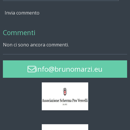
Invia commento
Commenti
Non ci sono ancora commenti.
info@brunomarzi.eu