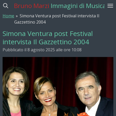
Bruno Marzi
Immagini di Musica
Vai
al
Home
»
Simona Ventura post Festival intervista Il
contenuto
Gazzettino 2004
principale
Simona Ventura post Festival
intervista Il Gazzettino 2004
Pubblicato il 8 agosto 2025 alle ore 10:08