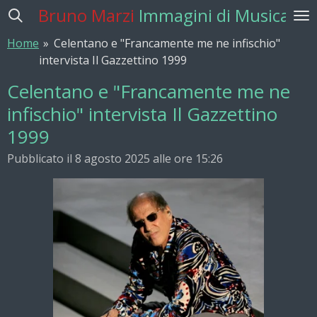
Bruno Marzi
Immagini di Musica
Vai
al
Home
»
Celentano e "Francamente me ne infischio"
contenuto
intervista Il Gazzettino 1999
principale
Celentano e "Francamente me ne
infischio" intervista Il Gazzettino
1999
Pubblicato il 8 agosto 2025 alle ore 15:26