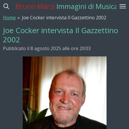
Bruno Marzi
Immagini di Musica
Vai
al
Home
»
Joe Cocker intervista Il Gazzettino 2002
contenuto
principale
Joe Cocker intervista Il Gazzettino
2002
Pubblicato il 8 agosto 2025 alle ore 20:03