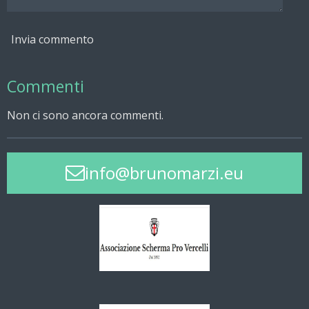
Invia commento
Commenti
Non ci sono ancora commenti.
info@brunomarzi.eu