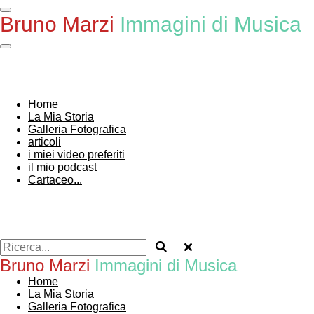
Vai
Bruno Marzi
Immagini di Musica
al
contenuto
principale
Home
La Mia Storia
Galleria Fotografica
articoli
i miei video preferiti
il mio podcast
Cartaceo...
Bruno Marzi
Immagini di Musica
Home
La Mia Storia
Galleria Fotografica