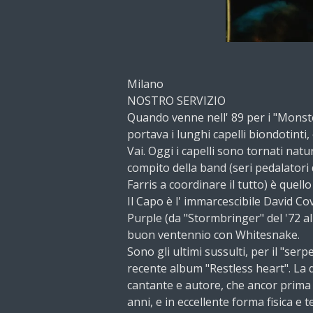
Milano
NOSTRO SERVIZIO
Quando venne nell' 89 per i "Monst
portava i lunghi capelli biondotinti, 
Vai. Oggi i capelli sono tornati natur
compito della band (seri pedalatori d
Farris a coordinare il tutto) è quello 
Il Capo è l' immarcescibile David Co
Purple (da "Stormbringer" del '72 al
buon ventennio con Whitesnake.
Sono gli ultimi sussulti, per il "ser
recente album "Restless heart". La 
cantante e autore, che ancor prima di
anni, e in eccellente forma fisica e 