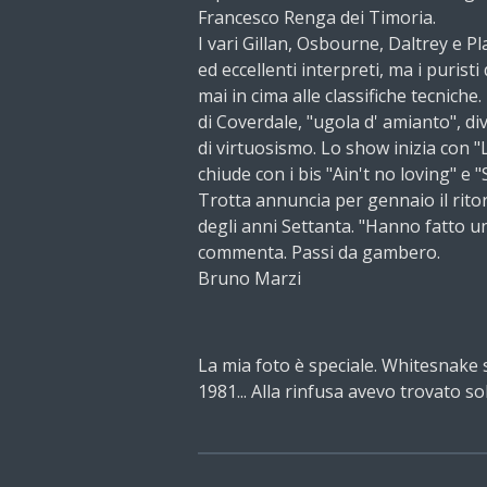
Francesco Renga dei Timoria.
I vari Gillan, Osbourne, Daltrey e 
ed eccellenti interpreti, ma i purist
mai in cima alle classifiche tecniche. 
di Coverdale, "ugola d' amianto", d
di virtuosismo. Lo show inizia con "
chiude con i bis "Ain't no loving" e "
Trotta annuncia per gennaio il rito
degli anni Settanta. "Hanno fatto u
commenta. Passi da gambero.
Bruno Marzi
La mia foto è speciale. Whitesnake 
1981... Alla rinfusa avevo trovato so