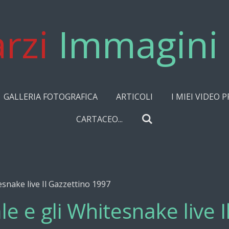
rzi
Immagini 
GALLERIA FOTOGRAFICA
ARTICOLI
I MIEI VIDEO P
CARTACEO...
esnake live Il Gazzettino 1997
e e gli Whitesnake live I