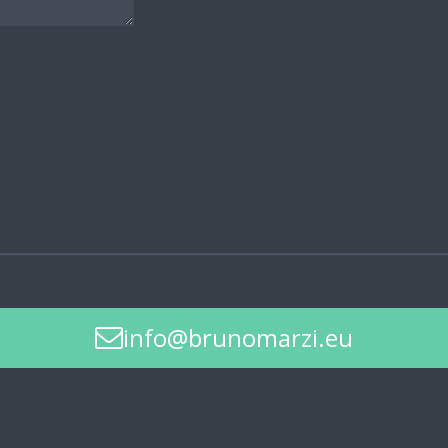
info@brunomarzi.eu