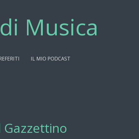
di Musica
REFERITI
IL MIO PODCAST
l Gazzettino