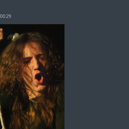
 00:29