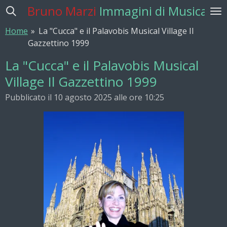
Bruno Marzi
Immagini di Musica
Vai
al
Home
»
La "Cucca" e il Palavobis Musical Village Il
contenuto
Gazzettino 1999
principale
La "Cucca" e il Palavobis Musical
Village Il Gazzettino 1999
Pubblicato il 10 agosto 2025 alle ore 10:25