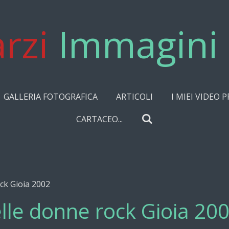
rzi
Immagini 
GALLERIA FOTOGRAFICA
ARTICOLI
I MIEI VIDEO P
CARTACEO...
ck Gioia 2002
lle donne rock Gioia 20