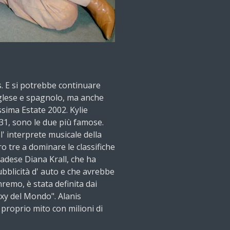
is. E si potrebbe continuare
glese e spagnolo, ma anche
issima Estate 2002. Kylie
31, sono le due più famose.
l' interprete musicale della
o tre a dominare le classifiche
nadese Diana Krall, che ha
ubblicità d' auto e che avrebbe
nremo, è stata definita dai
exy del Mondo". Alanis
 proprio mito con milioni di