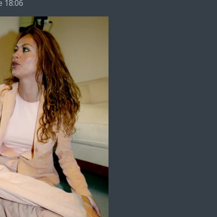
e 18:06