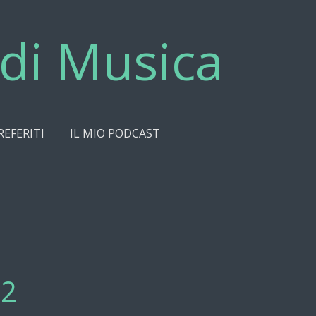
di Musica
REFERITI
IL MIO PODCAST
02