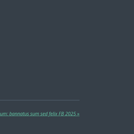
m: bannatus sum sed felix FB 2025
»