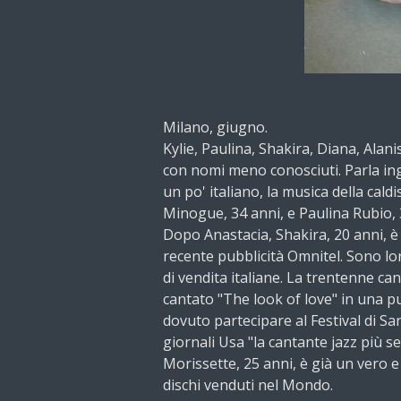
Milano, giugno.
Kylie, Paulina, Shakira, Diana, Alan
con nomi meno conosciuti. Parla in
un po' italiano, la musica della cald
Minogue, 34 anni, e Paulina Rubio, 
Dopo Anastacia, Shakira, 20 anni, è 
recente pubblicità Omnitel. Sono lor
di vendita italiane. La trentenne ca
cantato "The look of love" in una p
dovuto partecipare al Festival di Sa
giornali Usa "la cantante jazz più s
Morissette, 25 anni, è già un vero e
dischi venduti nel Mondo.