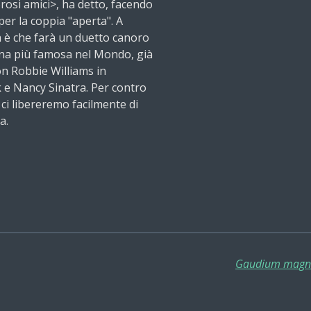
rosi amici>, ha detto, facendo
er la coppia "aperta". A
ia è che farà un duetto canoro
iana più famosa nel Mondo, già
on Robbie Williams in
 e Nancy Sinatra. Per contro
 ci libereremo facilmente di
a.
Gaudium magnu