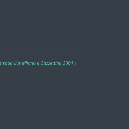
eater live Milano Il Gazzettino 2004
»