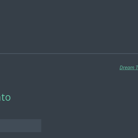
Dream Th
to