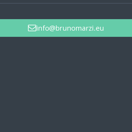
info@brunomarzi.eu