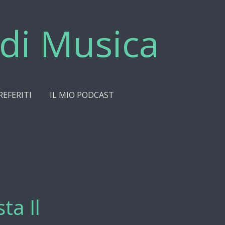
di Musica
REFERITI
IL MIO PODCAST
ta Il