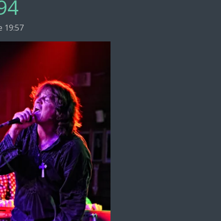
94
e 19:57