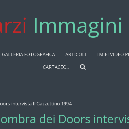
rzi
Immagini 
GALLERIA FOTOGRAFICA
ARTICOLI
I MIEI VIDEO P
CARTACEO...
oors intervista Il Gazzettino 1994
'ombra dei Doors intervis