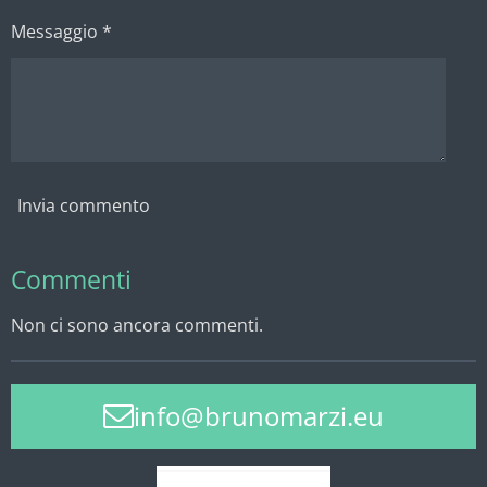
Messaggio *
Invia commento
Commenti
Non ci sono ancora commenti.
info@brunomarzi.eu