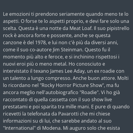
Le emozioni ti prendono seriamente quando meno te lo
aspetti. O forse te lo aspetti proprio, e devi fare solo una
scelta. Questa è una notte da Meat Loaf. Il suo pipistrello
rock è ancora forte e possente, anche se questa
canzone è del 1978, e lui non c'è più da diversi anni,
come il suo co-autore Jim Steinman. Questo fu il
momento più alto e feroce, e si inchinino rispettosi i
nuovi eroi più o meno metal. Ho conosciuto e
intervistato il texano
James Lee Aday, un ex roadie con
un talento a lungo compresso. Anche buon attore. Molti
lo ricordano nel "Rocky Horror Picture Show", ma fu
ancora meglio nell'autobiografico "Roadie". Vi ho già
raccontato di quella cassetta con il suo show live
prestatami e poi sparita tra mille mani. E pure di quando
ricevetti la telefonata da Pavarotti che mi chiese
informazioni su di lui, che sarebbe andato al suo
"International" di Modena. Mi auguro solo che esista