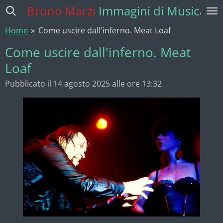
Bruno Marzi
Immagini di Musica
Vai
al
Home
»
Come uscire dall'inferno. Meat Loaf
contenuto
principale
Come uscire dall'inferno. Meat
Loaf
Pubblicato il 14 agosto 2025 alle ore 13:32