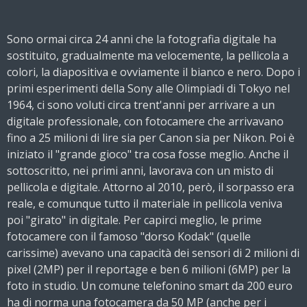
Sono ormai circa 24 anni che la fotografia digitale ha
sostituito, gradualmente ma velocemente, la pellicola a
colori, la diapositiva e ovviamente il bianco e nero. Dopo i
primi esperimenti della Sony alle Olimpiadi di Tokyo nel
1964, ci sono voluti circa trent'anni per arrivare a un
digitale professionale, con fotocamere che arrivavano
fino a 25 milioni di lire sia per Canon sia per Nikon. Poi è
iniziato il "grande gioco" tra cosa fosse meglio. Anche
il
sottoscritto, nei primi anni, lavorava con un misto di
pellicola e digitale. Attorno al 2010, però, il sorpasso era
reale, e comunque tutto il materiale in pellicola veniva
poi "girato" in digitale. Per capirci meglio, le prime
fotocamere con il famoso "dorso Kodak" (quelle
carissime) avevano una capacità dei sensori di 2 milioni di
pixel (2MP) per il reportage e ben 6 milioni (6MP) per la
foto in studio. Un comune telefonino smart da 200 euro
ha di norma una fotocamera da 50 MP (anche per i