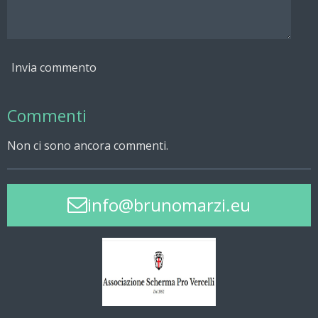
Invia commento
Commenti
Non ci sono ancora commenti.
info@brunomarzi.eu