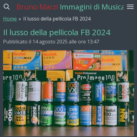
Bruno Marzi
Immagini di Musica
Vai
al
Home
»
Il lusso della pellicola FB 2024
contenuto
principale
Il lusso della pellicola FB 2024
Pubblicato il 14 agosto 2025 alle ore 13:47