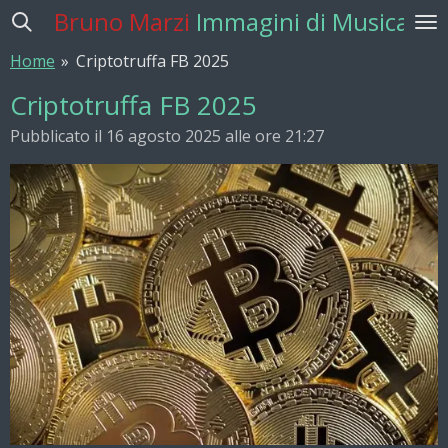
Bruno Marzi
Immagini di Musica
Vai
al
Home
»
Criptotruffa FB 2025
contenuto
principale
Criptotruffa FB 2025
Pubblicato il 16 agosto 2025 alle ore 21:27