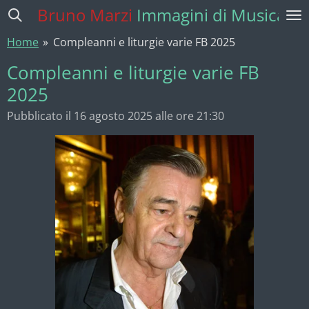
Bruno Marzi
Immagini di Musica
Vai
al
Home
»
Compleanni e liturgie varie FB 2025
contenuto
principale
Compleanni e liturgie varie FB
2025
Pubblicato il 16 agosto 2025 alle ore 21:30