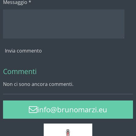
Messaggio *
Invia commento
Commenti
Non ci sono ancora commenti.
info@brunomarzi.eu