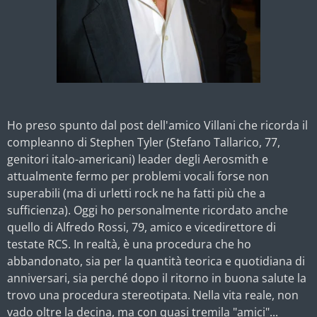
Ho preso spunto dal post dell'amico Villani che ricorda il
compleanno di Stephen Tyler (Stefano Tallarico, 77,
genitori italo-americani) leader degli Aerosmith e
attualmente fermo per problemi vocali forse non
superabili (ma di urletti rock ne ha fatti più che a
sufficienza). Oggi ho personalmente ricordato anche
quello di Alfredo Rossi, 79, amico e vicedirettore di
testate RCS. In realtà, è una procedura che ho
abbandonato, sia per la quantità
teorica e quotidiana di
anniversari, sia perché dopo il ritorno in buona salute la
trovo una procedura stereotipata. Nella vita reale, non
vado oltre la decina, ma con quasi tremila "amici"...