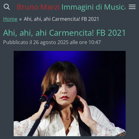
Bruno Marzi
Immagini di Musica
Vai
al
Home
»
Ahi, ahi, ahi Carmencita! FB 2021
contenuto
principale
Ahi, ahi, ahi Carmencita! FB 2021
Pubblicato il 26 agosto 2025 alle ore 10:47