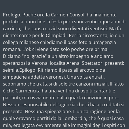
Prologo. Poche ore fa Carmen Consoli ha finalmente
portato a buon fine la festa per i suoi venticinque anni di
carriera, che causa covid sono diventati ventisei. Ma fa
niente; come per le Olimpiadi. Per la circostanza, io e un
collega milanese chiediamo il pass foto a un'agenzia
romana. L'ok ci viene dato solo poche ore prima.
Diciamo "no, grazie" a un altro impegno e andiamo
speranzosi a Verona, località Arena. Spettatori presenti:
seimila.
Epilogo. Ritiriamo il pass all'arcovolo da
simpatiche addette veronesi. Una volta entrati,
scopriamo che trattasi di sole tre canzoni iniziali. Il fatto
è che Carmencita ha una ventina di ospiti cantanti e
parlanti, ma ovviamente dalla quarta canzone in poi...
Nessun responsabile dell'agenzia che ci ha accreditati si
presenta. Nessuna spiegazione. L'unica ragione per la
quale eravamo partiti dalla Lombardia, che è quasi casa
mia, era legata ovviamente alle immagini degli ospiti con