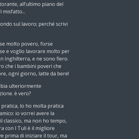
torante, all’ultimo piano del
misfatto...
condo sul lavoro; perché scrivi
se molto povero, forse
ese e voglio lavorare molto per
in Inghilterra, e ne sono fiero.
ro che i bambini poveri che
e, ogni giorno, latte da bere!
bbia ulteriormente
zione. è vero?
pratica, lo ho molta pratica
amico: io vorrei avere la
 il classico, ma non ho tempo,
 con l Tuli è il migliore
e prima di iniziare il tour, ma