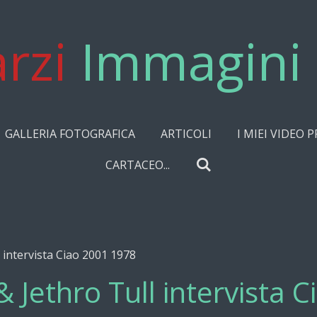
rzi
Immagini 
GALLERIA FOTOGRAFICA
ARTICOLI
I MIEI VIDEO P
CARTACEO...
 intervista Ciao 2001 1978
 Jethro Tull intervista 