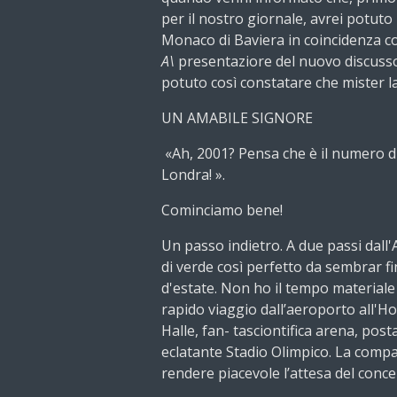
per il nostro giornale, avrei potuto
Monaco di Baviera in coincidenza c
A\
presentaziore del nuovo discuss
potuto così constatare che mister l
UN AMABILE SIGNORE
«Ah, 2001? Pensa che è il numero di 
Londra! ».
Cominciamo bene!
Un passo indietro. A due passi dall
di verde così perfetto da sembrar f
d'estate. Non ho il tempo materiale d
rapido viaggio dall’aeroporto all'Hot
Halle, fan- tasciontifica arena, posta
eclatante Stadio Olimpico. La compa
rendere piacevole l’attesa del conce