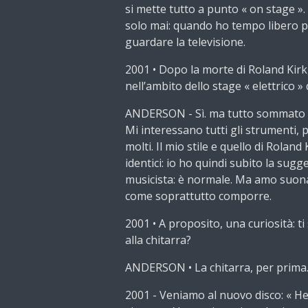
si mette tutto a punto « on stage »
solo mai: quando ho tempo libero pr
guardare la televisione.
2001 • Dopo la morte di Roland Kirk
nell’ambito dello stage « elettrico » 
ANDERSON - Sì. ma tutto sommato n
Mi interessano tutti gli strumenti,
molti. Il mio stile e quello di Roland
identici: io ho quindi subito la sug
musicista: è normale. Ma amo suonare
come soprattutto comporre.
2001 • A proposito, una curiosità: ti 
alla chitarra?
ANDERSON • La chitarra, per prima
2001 - Veniamo al nuovo disco: « H