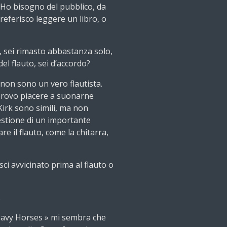
. Ho bisogno del pubblico, da
eferisco leggere un libro, o
, sei rimasto abbastanza solo,
del flauto, sei d’accordo?
on sono un vero flautista.
 provo piacere a suonarne
 Kirk sono simili, ma non
gestione di un importante
 il flauto, come la chitarra,
sci avvicinato prima al flauto o
.
eavy Horses » mi sembra che