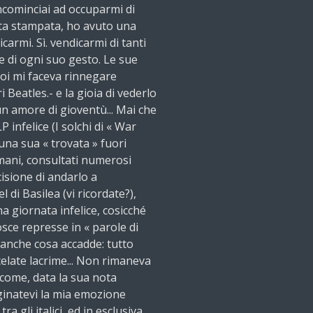
ominciai ad occuparmi di
rta stampata, ho avuto una
carmi. Sì. vendicarmi di tanti
e di ogni suo gesto. Le sue
poi mi faceva rinnegare
 Beatles.- e la gioia di vederlo
un amore di gioventù... Mai che
 infelice (I solchi di « War
 una sua « trovata » fuori
 mani, consultati numerosi
cisione di andarlo a
l di Basilea (vi ricordate?),
a giornata infelice, cosicché
sce represse in « parole di
 anche cosa accadde: tutto
elate lacrime... Non rimaneva
 come, data la sua nota
aginatevi la mia emozione
 gli italici, ed in esclusiva