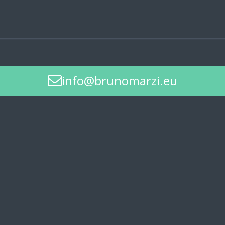
info@brunomarzi.eu