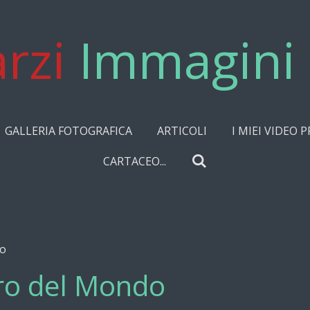
rzi
Immagini 
GALLERIA FOTOGRAFICA
ARTICOLI
I MIEI VIDEO P
CARTACEO...
do
itro del Mondo