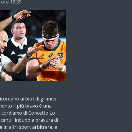
 ore 19:39
icordano arbitri di grande
ento il più bravo è una
 ricordiamo di Concetto Lo
recenti l'indubbia bravura di
e in altri sport arbitrare, e