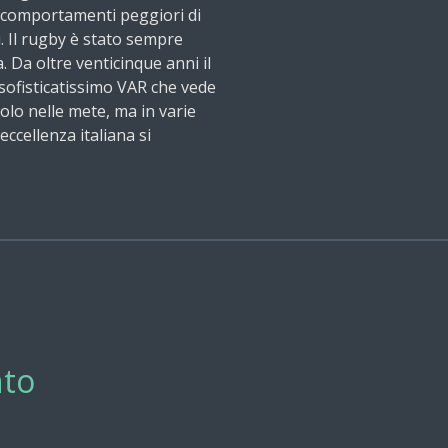
i comportamenti peggiori di
i. Il rugby è stato sempre
. Da oltre venticinque anni il
 sofisticatissimo VAR che vede
solo nelle mete, ma in varie
eccellenza italiana si
to