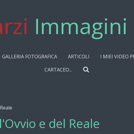
rzi
Immagini 
GALLERIA FOTOGRAFICA
ARTICOLI
I MIEI VIDEO P
CARTACEO...
 Reale
ll'Ovvio e del Reale