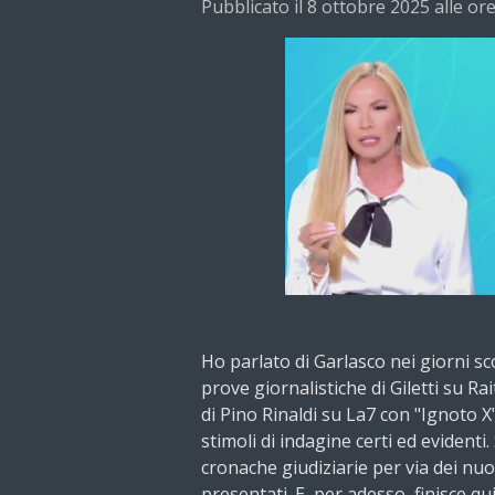
Pubblicato il 8 ottobre 2025 alle or
Ho parlato di Garlasco nei giorni s
prove giornalistiche di Giletti su Ra
di Pino Rinaldi su La7 con "Ignoto X
stimoli di indagine certi ed evidenti.
cronache giudiziarie per via dei nuov
presentati. E, per adesso, finisce qui