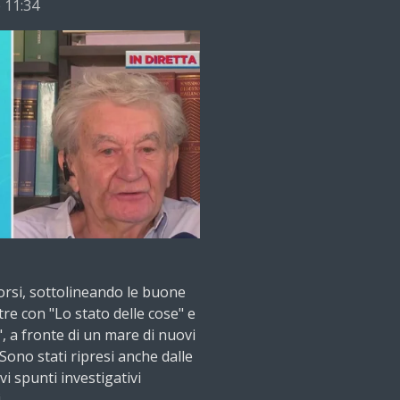
e 11:34
corsi, sottolineando le buone
itre con "Lo stato delle cose" e
", a fronte di un mare di nuovi
 Sono stati ripresi anche dalle
i spunti investigativi
.