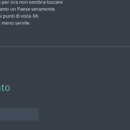
a per ora non sembra toccare
i. Siamo un Paese veramente
 punti di vista. Mi
 meno servile.
to