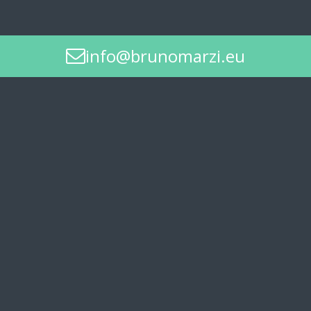
info@brunomarzi.eu