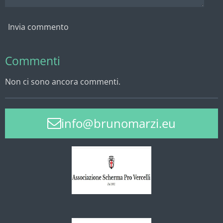
Invia commento
Commenti
Non ci sono ancora commenti.
info@brunomarzi.eu