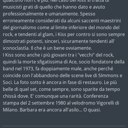
musicisti grati di quello che hanno dato e avuto
professionalmente e umanamente. Spesso
erroneamente considerati da alcuni saccenti maestrini
del giornalismo come al limite inferiore del mondo del
rock, e tendenti al glam, i Kiss per contro si sono sempre
dimostrati potenti, sinceri, sicuramente tendenti all'
iconoclastìa. Il che è un bene ovviamente.
I Kiss sono anche i più giovani tra i "vecchi" del rock,
quindi la morte sfigatissima di Ace, socio fondatore della
band nel 1973, fa doppiamente male, anche perché
coincide con l'abbandono delle scene live di SImmons e
Soci. La foto sotto è ancora in fase di restauro. Le più
belle di quel set, come sempre, sono sparite da tempo
chissà dove. E' comunque una rarità. Conferenza
stampa del 2 settembre 1980 al velodromo Vigorelli di
Milano. Barbara era ancora all'asilo... O quasi.