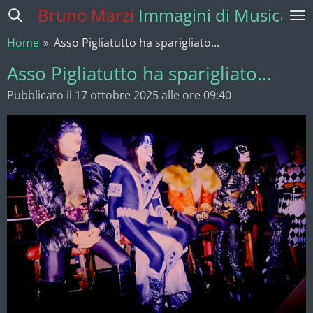
Bruno Marzi
Immagini di Musica
Vai
al
Home
»
Asso Pigliatutto ha sparigliato...
contenuto
principale
Asso Pigliatutto ha sparigliato...
Pubblicato il 17 ottobre 2025 alle ore 09:40