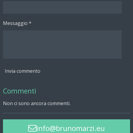
Messaggio *
Invia commento
Commenti
Non ci sono ancora commenti.
info@brunomarzi.eu