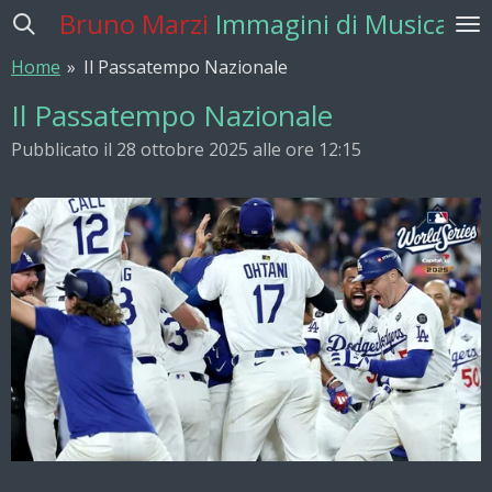
Bruno Marzi
Immagini di Musica
Vai
al
Home
»
Il Passatempo Nazionale
contenuto
principale
Il Passatempo Nazionale
Pubblicato il 28 ottobre 2025 alle ore 12:15