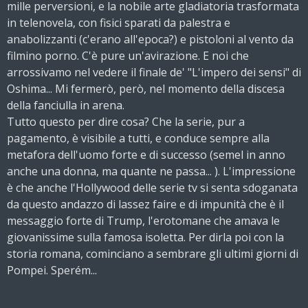
mille perversioni, e la nobile arte gladiatoria trasformata
in telenovela, con fisici sparati da palestra e
anabolizzanti (c'erano all'epoca?) e pistoloni al vento da
filmino porno. C'è pure un'avirazione. E noi che
arrossivamo nel vedere il finale de' "L'impero dei sensi" di
Oshima... Mi fermerò, però, nel momento della discesa
della fanciulla in arena.
Tutto questo per dire cosa? Che la serie, pur a
pagamento, è visibile a tutti, e conduce sempre alla
metafora dell'uomo forte e di successo (semel in anno
anche una donna, ma quante ne passa... ). L'impressione
è che anche l'Hollywood delle serie tv si senta sdoganata
da questo andazzo di lassez faire e di impunità che è il
messaggio forte di Trump, l'erotomane che amava le
giovanissime sulla famosa isoletta. Per dirla poi con la
storia romana, cominciano a sembrare gli ultimi giorni di
Pompei. Sperém...