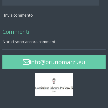
Invia commento
Commenti
Non ci sono ancora commenti.
info@brunomarzi.eu