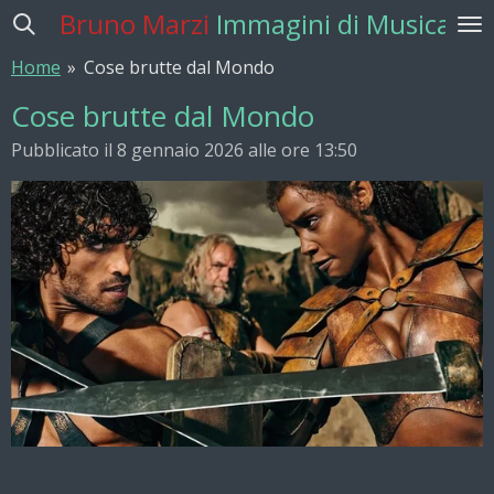
Bruno Marzi
Immagini di Musica
Vai
al
Home
»
Cose brutte dal Mondo
contenuto
principale
Cose brutte dal Mondo
Pubblicato il 8 gennaio 2026 alle ore 13:50